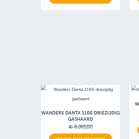
W
WANDERS DANTA 1100 DRIEZIJDIG
GASHAARD
€ 5.310,00