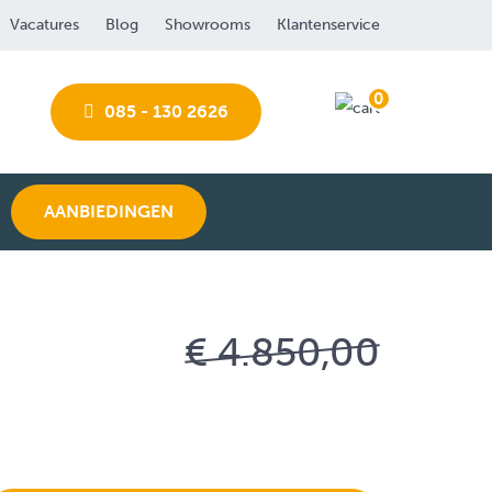
Vacatures
Blog
Showrooms
Klantenservice
0
085 - 130 2626
AANBIEDINGEN
€ 4.850,00