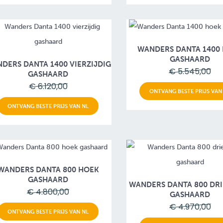
WANDERS DANTA 1400
GASHAARD
DERS DANTA 1400 VIERZIJDIG
€ 5.545,00
GASHAARD
€ 6.120,00
ONTVANG BESTE PRIJS VAN
ONTVANG BESTE PRIJS VAN NL
WANDERS DANTA 800 HOEK
GASHAARD
WANDERS DANTA 800 DRI
€ 4.800,00
GASHAARD
€ 4.970,00
ONTVANG BESTE PRIJS VAN NL