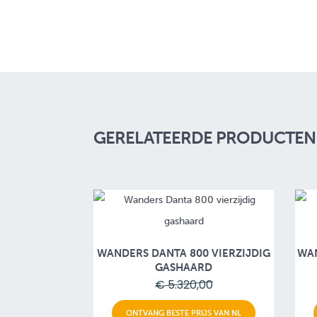
GERELATEERDE PRODUCTEN 
WANDERS DANTA 800 VIERZIJDIG
WAN
GASHAARD
€ 5.320,00
ONTVANG BESTE PRIJS VAN NL