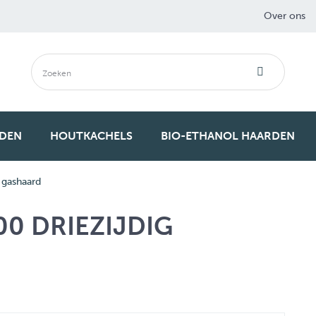
Over ons
RDEN
HOUTKACHELS
BIO-ETHANOL HAARDEN
 gashaard
0 DRIEZIJDIG