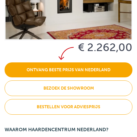
€ 2.262,00
ONTVANG BESTE PRIJS VAN NEDERLAND
BEZOEK DE SHOWROOM
BESTELLEN VOOR ADVIESPRIJS
WAAROM HAARDENCENTRUM NEDERLAND?