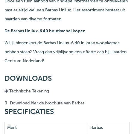
Door een ruim aanbod van ondiepe inzethaarden te ontwikkelen
past er altijd wel een Barbas Unilux. Het assortiment bestaat uit
haarden van diverse formaten.
De Barbas Unilux-6 40 houtkachel kopen
Wil jij binnenkort de Barbas Unilux-6 40 in jouw woonkamer
hebben staan? Vraag dan vrijblijvend een offerte aan bij Haarden
Centrum Nederland!
DOWNLOADS
Technische Tekening
Download hier de brochure van Barbas
SPECIFICATIES
Merk
Barbas