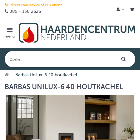
Bel direct voor advies of een offerte
085 - 130 2626
menu
Barbas Unilux-6 40 houtkachel
BARBAS UNILUX-6 40 HOUTKACHEL