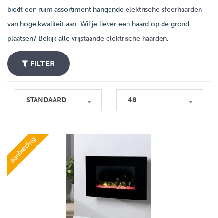
biedt een ruim assortiment hangende
elektrische sfeerhaarden
van hoge kwaliteit aan. Wil je liever een haard op de grond
plaatsen? Bekijk alle
vrijstaande elektrische haarden
.
FILTER
STANDAARD
48
aanbieding