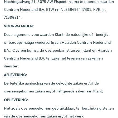
Nachtegaalweg 21, 8075 AW Elspeet, hierna te noemen Haarden
Centrum Nederland B.V. BTW nr: NL858696447B01, KVK nr:
71388214.
VOORWAARDEN:
Deze algemene voorwaarden Klant: de natuurlijke of- bedrijfs-
of beroepsmatige wederpartij van Haarden Centrum Nederland
B.V.. Overeenkomst: de overeenkomst tussen Klant en Haarden
Centrum Nederland B.V. ter zake het leveren van zaken en
diensten.
AFLEVERING:
De feitelijke aanbieding van de gekochte zaken en/of de
overeengekomen zaken en/of halfgerede zaken aan Klant;
OPLEVERING:
Het zoals overeengekomen gebruiksklaar, ter beschikking stellen
van de overeengekomen zaken en/of het werk.