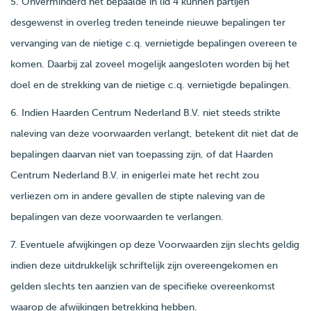
5. Onverminderd het bepaalde in lid 4 kunnen partijen
desgewenst in overleg treden teneinde nieuwe bepalingen ter
vervanging van de nietige c.q. vernietigde bepalingen overeen te
komen. Daarbij zal zoveel mogelijk aangesloten worden bij het
doel en de strekking van de nietige c.q. vernietigde bepalingen.
6. Indien Haarden Centrum Nederland B.V. niet steeds strikte
naleving van deze voorwaarden verlangt, betekent dit niet dat de
bepalingen daarvan niet van toepassing zijn, of dat Haarden
Centrum Nederland B.V. in enigerlei mate het recht zou
verliezen om in andere gevallen de stipte naleving van de
bepalingen van deze voorwaarden te verlangen.
7. Eventuele afwijkingen op deze Voorwaarden zijn slechts geldig
indien deze uitdrukkelijk schriftelijk zijn overeengekomen en
gelden slechts ten aanzien van de specifieke overeenkomst
waarop de afwijkingen betrekking hebben.