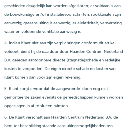
geschieden deugdelijk kan worden afgesloten; er voldaan is aan
de bouwkundige en/of installatievoorschriften; rookkanalen zijn
aanwezig; gasaansluiting is aanwezig; er elektriciteit, verwarming,
water en voldoende ventilatie aanwezig is.
4. Indien Klant niet aan zijn verplichtingen conform dit artikel
voldoet, dient hij de daardoor door Haarden Centrum Nederland
B.V. geleden aantoonbare directe (stagnatie)schade en redelijke
kosten te vergoeden. De eigen directe schade en kosten van
Klant komen dan voor zijn eigen rekening.
5. Klant zorgt ervoor dat de aangevoerde, doch nog niet
gemonteerde zaken evenals de gereedschappen kunnen worden
opgeslagen in af te sluiten ruimten.
6. De Klant verschaft aan Haarden Centrum Nederland B.V. de
hem ter beschikking staande aansluitingsmogelijkheden ten