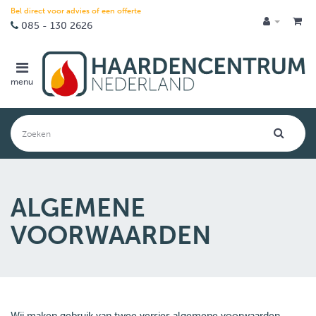
Bel direct voor advies of een offerte
085 - 130 2626
menu
ALGEMENE
VOORWAARDEN
Wij maken gebruik van twee versies algemene voorwaarden,