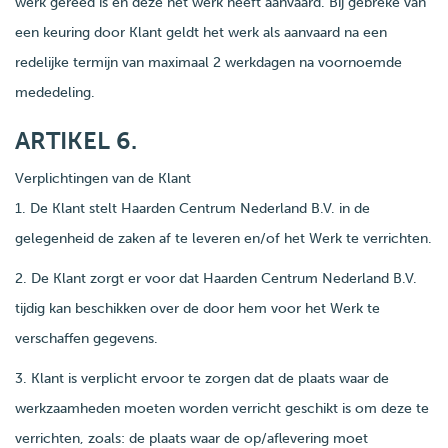
werk gereed is en deze het werk heeft aanvaard. Bij gebreke van
een keuring door Klant geldt het werk als aanvaard na een
redelijke termijn van maximaal 2 werkdagen na voornoemde
mededeling.
ARTIKEL 6.
Verplichtingen van de Klant
1. De Klant stelt Haarden Centrum Nederland B.V. in de
gelegenheid de zaken af te leveren en/of het Werk te verrichten.
2. De Klant zorgt er voor dat Haarden Centrum Nederland B.V.
tijdig kan beschikken over de door hem voor het Werk te
verschaffen gegevens.
3. Klant is verplicht ervoor te zorgen dat de plaats waar de
werkzaamheden moeten worden verricht geschikt is om deze te
verrichten, zoals: de plaats waar de op/aflevering moet