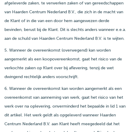
afgeleverde zaken, te verwerken zaken of van gereedschappen
van Haarden Centrum Nederland B.V., die zich in de macht van
de Klant of in die van een door hem aangewezen derde
bevinden, berust bij de Klant. Dit is slechts anders wanneer e.e.a.
aan de schuld van Haarden Centrum Nederland B.V. is te wijten.
5. Wanneer de overeenkomst (overwegend) kan worden
aangemerkt als een koopovereenkomst, gaat het risico van de
verkochte zaken op Klant over bij aflevering, tenzij de wet
dwingend rechtelijk anders voorschrijft.
6. Wanneer de overeenkomst kan worden aangemerkt als een
overeenkomst van aanneming van werk, gaat het risico van het
werk over na oplevering, onverminderd het bepaalde in lid 1 van
dit artikel. Het werk geldt als opgeleverd wanneer Haarden
Centrum Nederland B.V. aan Klant heeft meegedeeld dat het