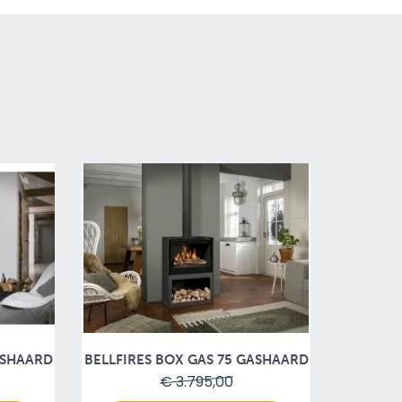
ASHAARD
BELLFIRES BOX GAS 75 GASHAARD
€ 3.795,00