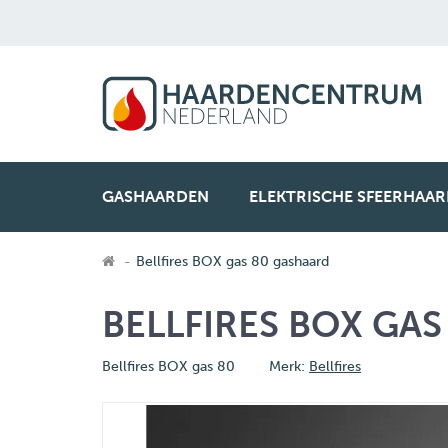
GASHAARDEN
ELEKTRISCHE SFEERHAA
Bellfires BOX gas 80 gashaard
BELLFIRES BOX GA
Bellfires BOX gas 80
Merk:
Bellfires