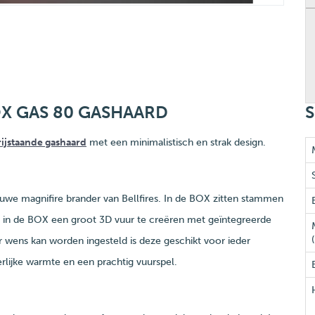
OX GAS 80 GASHAARD
S
rijstaande gashaard
met een minimalistisch en strak design.
euwe magnifire brander van Bellfires. In de BOX zitten stammen
om in de BOX een groot 3D vuur te creëren met geïntegreerde
r wens kan worden ingesteld is deze geschikt voor ieder
lijke warmte en een prachtig vuurspel.