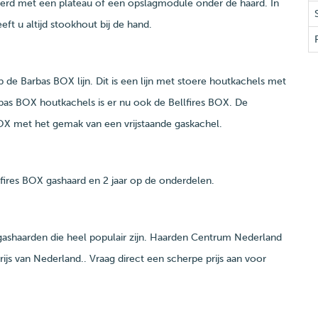
erd met een plateau of een opslagmodule onder de haard. In
t u altijd stookhout bij de hand.
 de Barbas BOX lijn. Dit is een lijn met stoere houtkachels met
bas BOX houtkachels is er nu ook de Bellfires BOX. De
OX met het gemak van een vrijstaande gaskachel.
llfires BOX gashaard en 2 jaar op de onderdelen.
 gashaarden die heel populair zijn. Haarden Centrum Nederland
ijs van Nederland.. Vraag direct een scherpe prijs aan voor