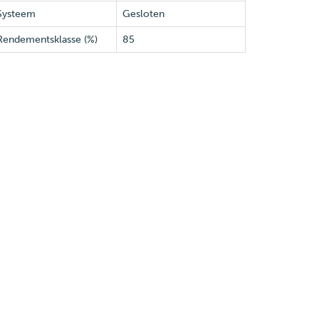
Systeem
Gesloten
Rendementsklasse (%)
85