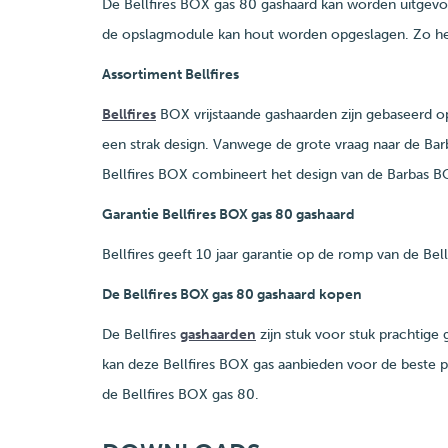
De Bellfires BOX gas 80 gashaard kan worden uitgevo
de opslagmodule kan hout worden opgeslagen. Zo heef
Assortiment Bellfires
Bellfires
BOX vrijstaande gashaarden zijn gebaseerd op
een strak design. Vanwege de grote vraag naar de Bar
Bellfires BOX combineert het design van de Barbas B
Garantie Bellfires BOX gas 80 gashaard
Bellfires geeft 10 jaar garantie op de romp van de Be
De Bellfires BOX gas 80 gashaard kopen
De Bellfires
gashaarden
zijn stuk voor stuk prachtige
kan deze Bellfires BOX gas aanbieden voor de beste pr
de Bellfires BOX gas 80.