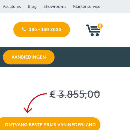
Vacatures
Blog
Showrooms
Klantenservice
0
085 - 130 2626
AANBIEDINGEN
€ 3.855,00
ONTVANG BESTE PRIJS VAN NEDERLAND