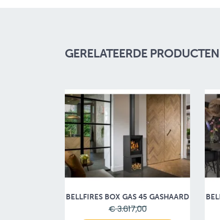
GERELATEERDE PRODUCTEN A
BELLFIRES BOX GAS 45 GASHAARD
BEL
€ 3.617,00