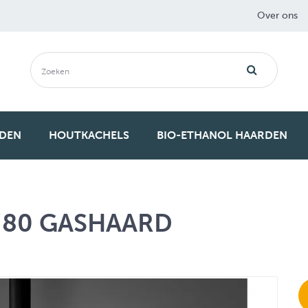
Over ons
RDEN
HOUTKACHELS
BIO-ETHANOL HAARDEN
S 80 GASHAARD