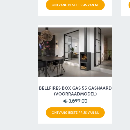
ONTVANG BESTE PRIJS VAN NL
BELLFIRES BOX GAS 55 GASHAARD
(VOORRAADMODEL)
€ 3.677,00
ONTVANG BESTE PRIJS VAN NL