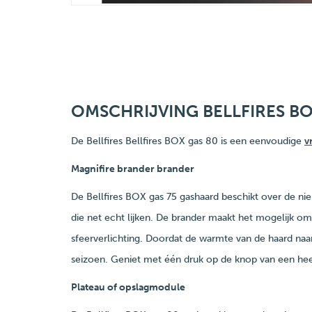
OMSCHRIJVING BELLFIRES B
De Bellfires Bellfires BOX gas 80 is een eenvoudige
v
Magnifire brander brander
De Bellfires BOX gas 75 gashaard beschikt over de ni
die net echt lijken. De brander maakt het mogelijk 
sfeerverlichting. Doordat de warmte van de haard naa
seizoen. Geniet met één druk op de knop van een heer
Plateau of opslagmodule