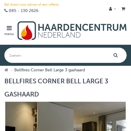
Bel direct voor advies of een offerte
085 - 130 2626
menu
Bellfires Corner Bell Large 3 gashaard
BELLFIRES CORNER BELL LARGE 3
GASHAARD