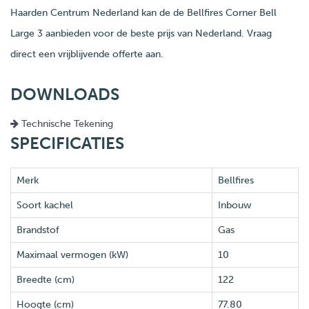
Haarden Centrum Nederland kan de de Bellfires Corner Bell
Large 3 aanbieden voor de beste prijs van Nederland. Vraag
direct een vrijblijvende offerte aan.
DOWNLOADS
Technische Tekening
SPECIFICATIES
Merk
Bellfires
Soort kachel
Inbouw
Brandstof
Gas
Maximaal vermogen (kW)
10
Breedte (cm)
122
Hoogte (cm)
77.80