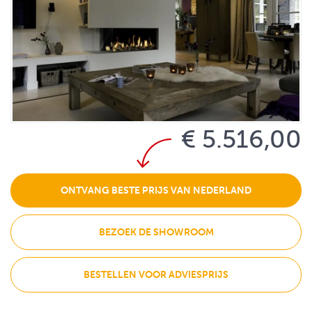
€ 5.516,00
ONTVANG BESTE PRIJS VAN NEDERLAND
BEZOEK DE SHOWROOM
BESTELLEN VOOR ADVIESPRIJS