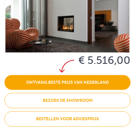
€ 5.516,00
ONTVANG BESTE PRIJS VAN NEDERLAND
BEZOEK DE SHOWROOM
BESTELLEN VOOR ADVIESPRIJS