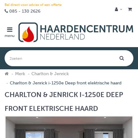
Bel direct voor advies of een offerte
085 - 130 2626
menu
Merk
Charlton & Jenrick
Charlton & Jenrick i-1250e Deep front elektrische haard
CHARLTON & JENRICK I-1250E DEEP
FRONT ELEKTRISCHE HAARD