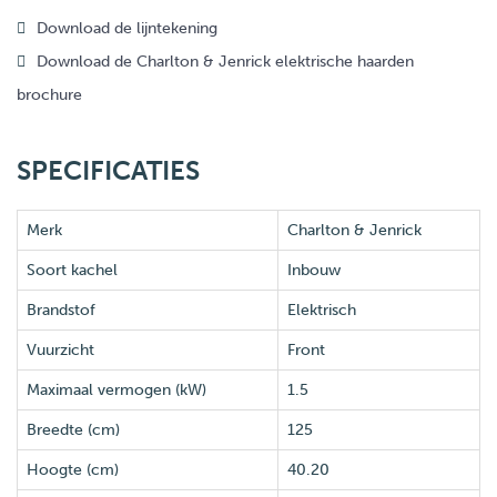
Download de lijntekening
Download de Charlton & Jenrick elektrische haarden
brochure
SPECIFICATIES
Merk
Charlton & Jenrick
Soort kachel
Inbouw
Brandstof
Elektrisch
Vuurzicht
Front
Maximaal vermogen (kW)
1.5
Breedte (cm)
125
Hoogte (cm)
40.20