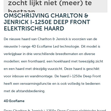
OMSCHRIJVING CHARLTON &
JENRICK I-1250E DEEP FRONT
ELEKTRISCHE HAARD
De nieuwe haard van Charlton & Jenrick is voorzien van de
nieuwste l-range 4D Ecoflame Led technologie. Dit model is
verkrijgbaar in drie verschillende breedtematen en diverse
modellen; een fronthaard, een hoekhaard met tweezijdig zicht
en een haard met driezijdig vuurzicht. Deze haard is geschikt
voor inbouw en wandmontage. De haard i-1250e Deep Front
heeft een verwarmingsfunctie en is ook volledig te bedienen
met de afstandsbediening.
4D Ecoflame
Deze Charlton & Jenrick i-1250e Deep Corner elektrische haard