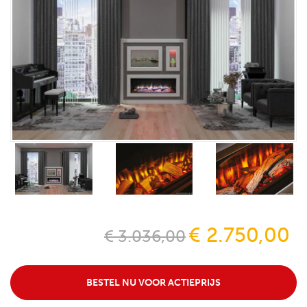
€ 2.750,00
€ 3.036,00
BESTEL NU VOOR ACTIEPRIJS