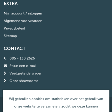
EXTRA
Mijn account / inloggen
Algemene voorwaarden
Privacybeleid
Sitemap
CONTACT
085 - 130 2626
Stuur een e-mail
Veelgestelde vragen
Onze showrooms
Wij gebruiken cookies om statistieken over het gebruik van
onze website te verzamelen, zodat we deze kunnen
© Copyright Haardencentrum Nederland