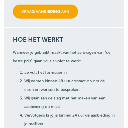
HOE HET WERKT
Wanneer je gebruikt maakt van het aanvragen van "de
beste prijs" gaan wij als volgt te werk:
Je vult het formulier in
Wij nemen binnen 48 uur contact op om de
eisen en wensen te bespreken
Wij gaan aan de slag met het maken van een
aanbieding op maat
Vervolgens krijg je binnen 24 uur de aanbieding in
je mailbox