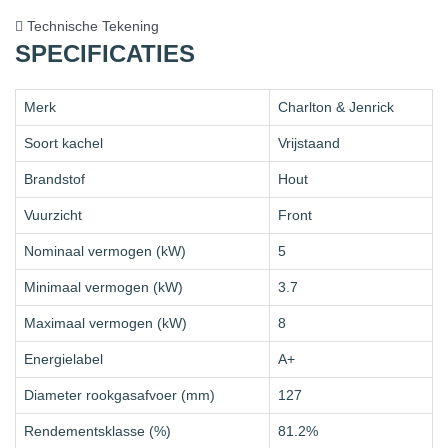
Technische Tekening
SPECIFICATIES
Merk
Charlton & Jenrick
Soort kachel
Vrijstaand
Brandstof
Hout
Vuurzicht
Front
Nominaal vermogen (kW)
5
Minimaal vermogen (kW)
3.7
Maximaal vermogen (kW)
8
Energielabel
A+
Diameter rookgasafvoer (mm)
127
Rendementsklasse (%)
81.2%