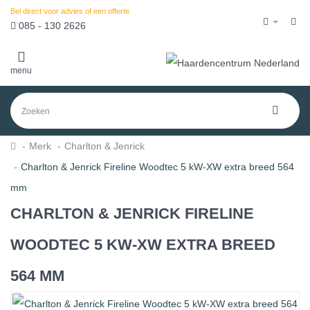
Bel direct voor advies of een offerte
085 - 130 2626
menu
Merk
Charlton & Jenrick
Charlton & Jenrick Fireline Woodtec 5 kW-XW extra breed 564
mm
CHARLTON & JENRICK FIRELINE
WOODTEC 5 KW-XW EXTRA BREED
564 MM