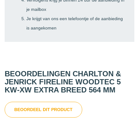
Vervolgens krijg je binnen 24 uur de aanbieding in
je mailbox
Je krijgt van ons een telefoontje of de aanbieding
is aangekomen
BEOORDELINGEN CHARLTON &
JENRICK FIRELINE WOODTEC 5
KW-XW EXTRA BREED 564 MM
BEOORDEEL DIT PRODUCT