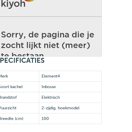
PECIFICATIES
Merk
Element4
Soort kachel
Inbouw
Brandstof
Elektrisch
Vuurzicht
2-zijdig, hoekmodel
Breedte (cm)
100