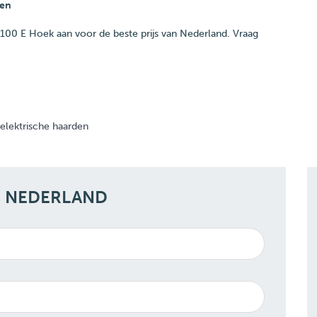
pen
00 E Hoek aan voor de beste prijs van Nederland. Vraag
elektrische haarden
N NEDERLAND