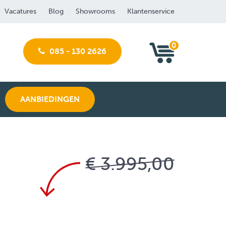
Vacatures
Blog
Showrooms
Klantenservice
0
085 - 130 2626
AANBIEDINGEN
€ 3.995,00