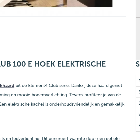
UB 100 E HOEK ELEKTRISCHE
S
ekhaard
uit de Element4 Club serie. Dankzij deze haard geniet
ming en mooie bodemverlichting. Tevens profiteer je van de
 Een elektrische kachel is onderhoudsvriendelijk en gemakkelijk
s en ledverlichting. Dit genereert warmte door een gehele