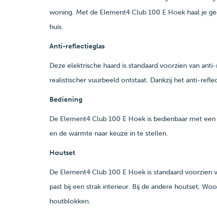
woning. Met de Element4 Club 100 E Hoek haal je gegar
huis.
Anti-reflectieglas
Deze elektrische haard is standaard voorzien van anti-
realistischer vuurbeeld ontstaat. Dankzij het anti-refle
Bediening
De Element4 Club 100 E Hoek is bedienbaar met een 
en de warmte naar keuze in te stellen.
Houtset
De Element4 Club 100 E Hoek is standaard voorzien v
past bij een strak interieur. Bij de andere houtset, W
houtblokken.