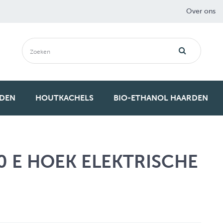
Over ons
RDEN
HOUTKACHELS
BIO-ETHANOL HAARDEN
0 E HOEK ELEKTRISCHE