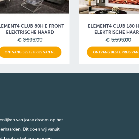
LEMENT4 CLUB 80H E FRONT
ELEMENT4 CLUB 180 
ELEKTRISCHE HAARD
ELEKTRISCHE HAA
€ 3.995,00
€ 5.595,00
ONTVANG BESTE PRIJS VAN NL
ONTVANG BESTE PRIJS VAN
enlijken van jouw droom op het
erhaarden. Dit doen wij vanuit
of houtkachel in je woning