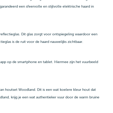
andeerd een sfeervolle en stijlvolle elektrische haard in
reflectieglas. Dit glas zorgt voor ontspiegeling waardoor een
ctieglas is de ruit voor de haard nauwelijks zichtbaar.
app op de smartphone en tablet. Hiermee zijn het vuurbeeld
an houtset Woodland. Dit is een wat koelere kleur hout dat
oodland, krijg je een wat authentieker vuur door de warm bruine