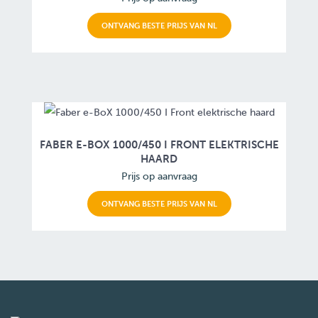
ONTVANG BESTE PRIJS VAN NL
FABER E-BOX 1000/450 I FRONT ELEKTRISCHE
HAARD
Prijs op aanvraag
ONTVANG BESTE PRIJS VAN NL