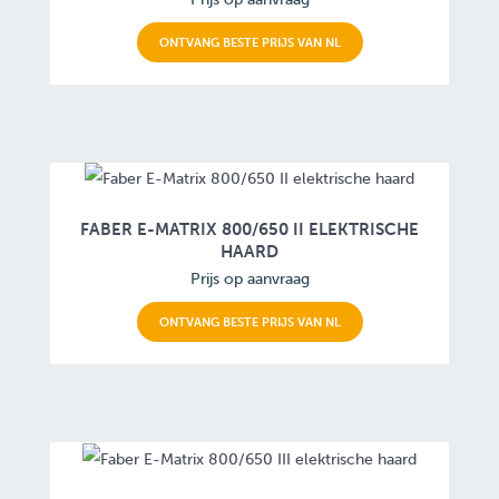
ONTVANG BESTE PRIJS VAN NL
FABER E-MATRIX 800/650 II ELEKTRISCHE
HAARD
Prijs op aanvraag
ONTVANG BESTE PRIJS VAN NL