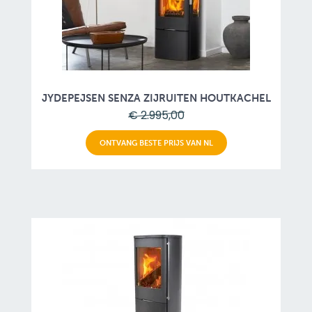
JYDEPEJSEN SENZA ZIJRUITEN HOUTKACHEL
€ 2.995,00
ONTVANG BESTE PRIJS VAN NL