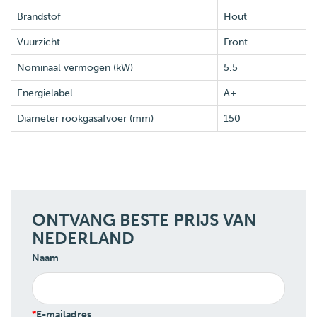
Brandstof
Hout
Vuurzicht
Front
Nominaal vermogen (kW)
5.5
Energielabel
A+
Diameter rookgasafvoer (mm)
150
ONTVANG BESTE PRIJS VAN
NEDERLAND
Naam
E-mailadres