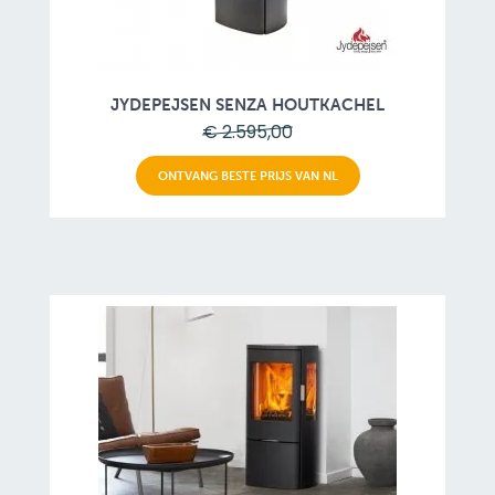
JYDEPEJSEN SENZA HOUTKACHEL
€ 2.595,00
ONTVANG BESTE PRIJS VAN NL