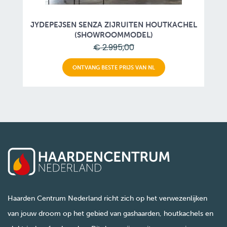
JYDEPEJSEN SENZA ZIJRUITEN HOUTKACHEL
(SHOWROOMMODEL)
€ 2.995,00
ONTVANG BESTE PRIJS VAN NL
Haarden Centrum Nederland richt zich op het verwezenlijken
van jouw droom op het gebied van gashaarden, houtkachels en