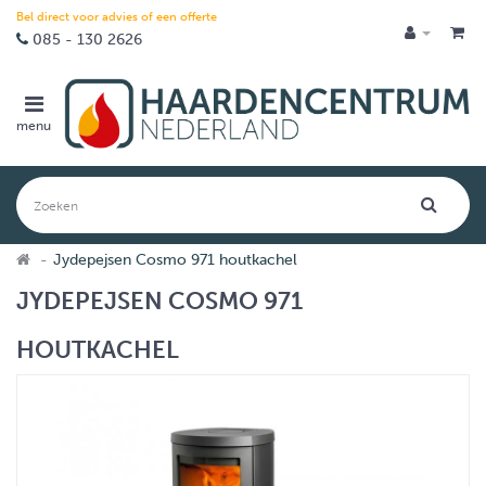
Bel direct voor advies of een offerte
085 - 130 2626
menu
Jydepejsen Cosmo 971 houtkachel
JYDEPEJSEN COSMO 971
HOUTKACHEL