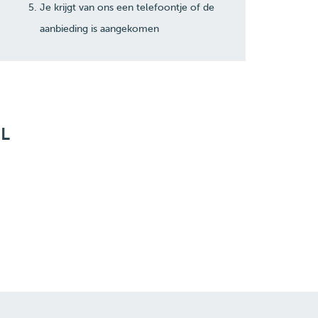
Je krijgt van ons een telefoontje of de
aanbieding is aangekomen
L