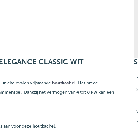
ELEGANCE CLASSIC WIT
S
 unieke ovalen vrijstaande
houtkachel
. Het brede
vlammenspel. Dankzij het vermogen van 4 tot 8 kW kan een
es aan voor deze houtkachel.