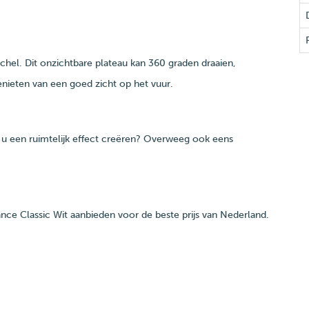
chel. Dit onzichtbare plateau kan 360 graden draaien,
ieten van een goed zicht op het vuur.
ilt u een ruimtelijk effect creëren? Overweeg ook eens
e Classic Wit aanbieden voor de beste prijs van Nederland.