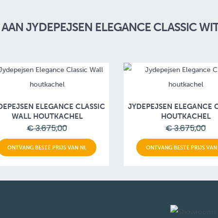
AAN JYDEPEJSEN ELEGANCE CLASSIC WI
DEPEJSEN ELEGANCE CLASSIC
JYDEPEJSEN ELEGANCE C
WALL HOUTKACHEL
HOUTKACHEL
€ 3.675,00
€ 3.675,00
ONTVANG BESTE PRIJS VAN NL
ONTVANG BESTE PRIJS VAN