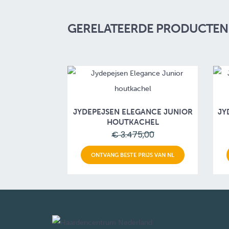
GERELATEERDE PRODUCTEN 
JYDEPEJSEN ELEGANCE JUNIOR
JY
HOUTKACHEL
€ 3.475,00
ONTVANG BESTE PRIJS VAN NL