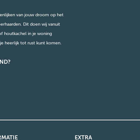
enlijken van jouw droom op het
erhaarden. Dit doen wij vanuit
of houtkachel in je woning
e heerlijk tot rust kunt komen.
ND?
RMATIE
EXTRA