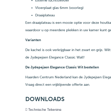
Externe luchttoevoer
Vloerplaat glas 6mm (voorleg)
Draaiplateau
Een draaiplateau is een mooie optie voor deze houtka
waardoor u op meerdere plekken in uw kamer kunt gen
Varianten
De kachel is ook verkrijgbaar in het zwart en grijs. W
de Jydepejsen Elegance Classic Wall!
De Jydepejsen Elegance Classic Wit bestellen
Haarden Centrum Nederland kan de Jydepejsen Eleganc
Vraag direct een vrijblijvende offerte aan.
DOWNLOADS
Technische Tekening