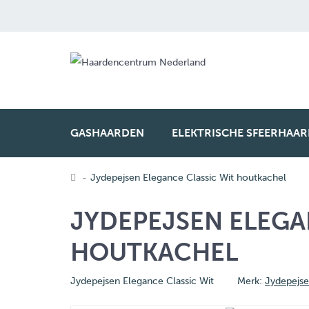
GASHAARDEN
ELEKTRISCHE SFEERHAA
Jydepejsen Elegance Classic Wit houtkachel
JYDEPEJSEN ELEGA
HOUTKACHEL
Jydepejsen Elegance Classic Wit
Merk:
Jydepejs