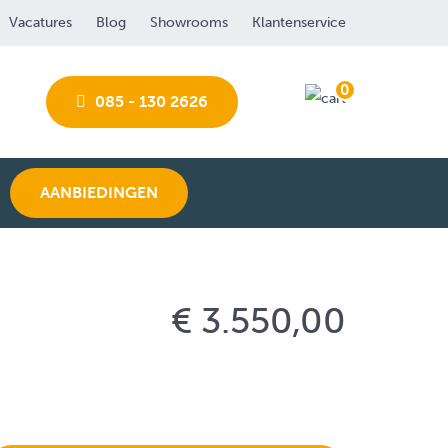
Vacatures
Blog
Showrooms
Klantenservice
0
085 - 130 2626
AANBIEDINGEN
€ 3.550,00