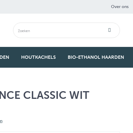
Over ons
RDEN
HOUTKACHELS
BIO-ETHANOL HAARDEN
NCE CLASSIC WIT
en