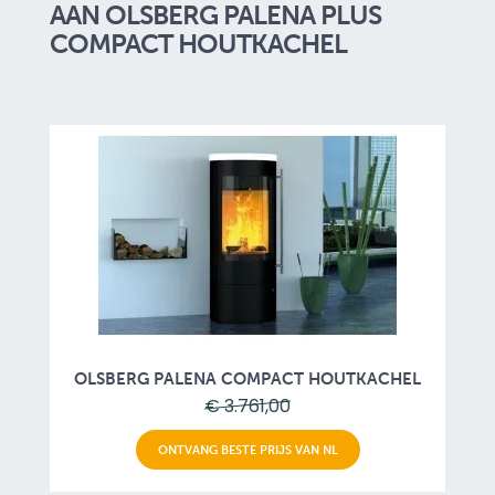
AAN OLSBERG PALENA PLUS
COMPACT HOUTKACHEL
OLSBERG PALENA COMPACT HOUTKACHEL
€ 3.761,00
ONTVANG BESTE PRIJS VAN NL