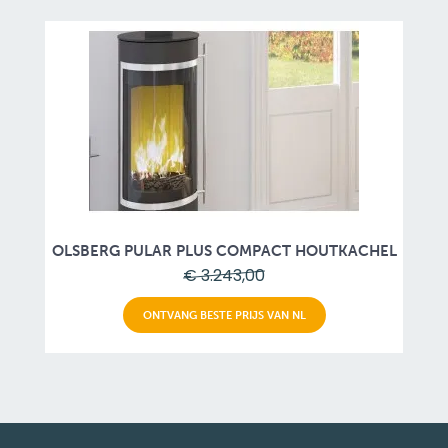
OLSBERG PULAR PLUS COMPACT HOUTKACHEL
€ 3.243,00
ONTVANG BESTE PRIJS VAN NL