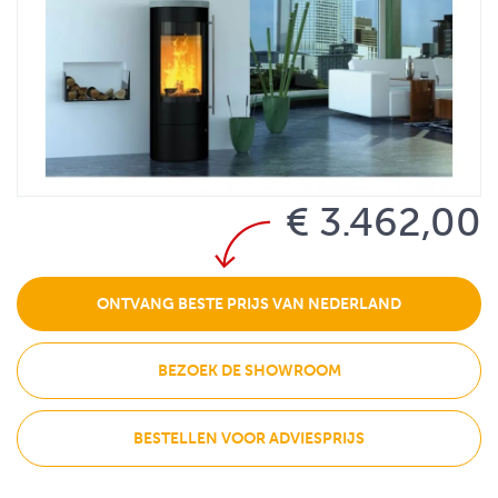
€ 3.462,00
ONTVANG BESTE PRIJS VAN NEDERLAND
BEZOEK DE SHOWROOM
BESTELLEN VOOR ADVIESPRIJS