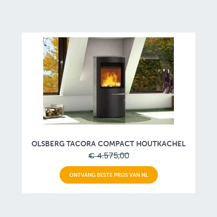
OLSBERG TACORA COMPACT HOUTKACHEL
€ 4.575,00
ONTVANG BESTE PRIJS VAN NL