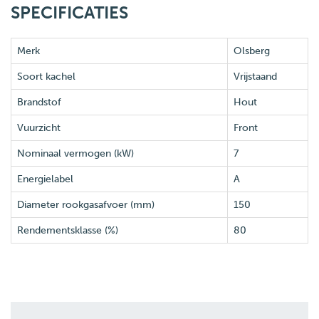
SPECIFICATIES
Merk
Olsberg
Soort kachel
Vrijstaand
Brandstof
Hout
Vuurzicht
Front
Nominaal vermogen (kW)
7
Energielabel
A
Diameter rookgasafvoer (mm)
150
Rendementsklasse (%)
80