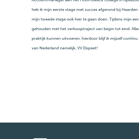
heb ik mijn eerste stage met succes afgerond bij Haarde
mijn tweede stage ook hier te gaan doen. Tijdens mijn eer
gehouden met het verkooptraject van begin tot eind. Alles
praktijk kunnen uitvoeren, hierdoor blijf ik mijzelf contin
van Nederland namelijk, VV Elspeet!