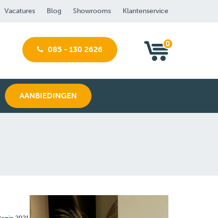
Vacatures
Blog
Showrooms
Klantenservice
0
085 - 130 2626
AANBIEDINGEN
Begin 2021