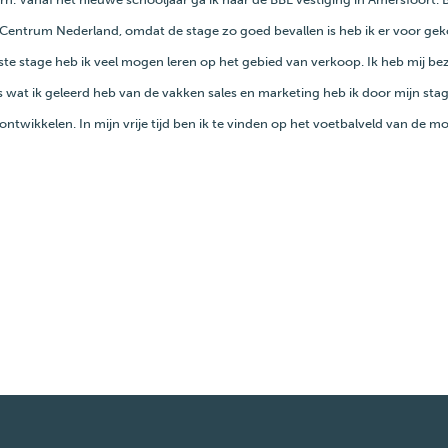
n Centrum Nederland, omdat de stage zo goed bevallen is heb ik er voor g
ste stage heb ik veel mogen leren op het gebied van verkoop. Ik heb mij be
 wat ik geleerd heb van de vakken sales en marketing heb ik door mijn stag
u ontwikkelen. In mijn vrije tijd ben ik te vinden op het voetbalveld van de m