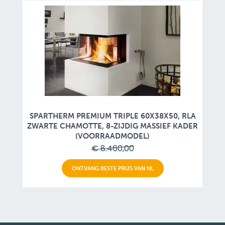
SPARTHERM PREMIUM TRIPLE 60X38X50, RLA
ZWARTE CHAMOTTE, 8-ZIJDIG MASSIEF KADER
(VOORRAADMODEL)
€ 8.460,00
ONTVANG BESTE PRIJS VAN NL