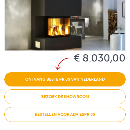
€ 8.030,00
ONTVANG BESTE PRIJS VAN NEDERLAND
BEZOEK DE SHOWROOM
BESTELLEN VOOR ADVIESPRIJS