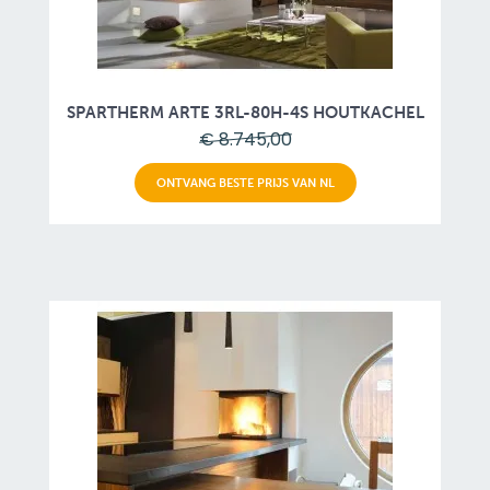
SPARTHERM ARTE 3RL-80H-4S HOUTKACHEL
€ 8.745,00
ONTVANG BESTE PRIJS VAN NL