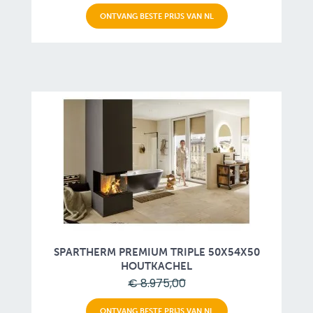
ONTVANG BESTE PRIJS VAN NL
SPARTHERM PREMIUM TRIPLE 50X54X50
HOUTKACHEL
€ 8.975,00
ONTVANG BESTE PRIJS VAN NL