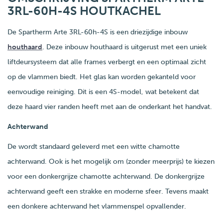
3RL-60H-4S HOUTKACHEL
De Spartherm Arte 3RL-60h-4S is een driezijdige inbouw
houthaard
. Deze inbouw houthaard is uitgerust met een uniek
liftdeursysteem dat alle frames verbergt en een optimaal zicht
op de vlammen biedt. Het glas kan worden gekanteld voor
eenvoudige reiniging. Dit is een 4S-model, wat betekent dat
deze haard vier randen heeft met aan de onderkant het handvat.
Achterwand
De wordt standaard geleverd met een witte chamotte
achterwand. Ook is het mogelijk om (zonder meerprijs) te kiezen
voor een donkergrijze chamotte achterwand. De donkergrijze
achterwand geeft een strakke en moderne sfeer. Tevens maakt
een donkere achterwand het vlammenspel opvallender.