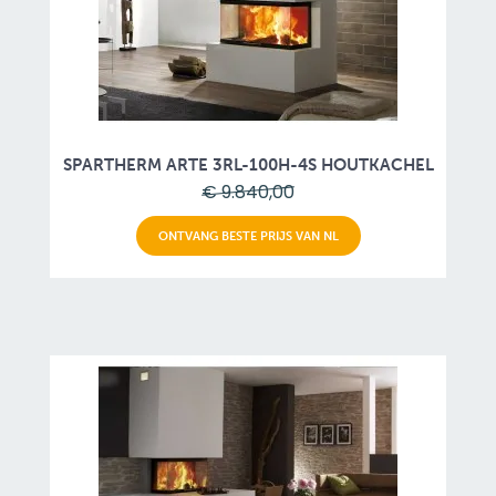
SPARTHERM ARTE 3RL-100H-4S HOUTKACHEL
€ 9.840,00
ONTVANG BESTE PRIJS VAN NL