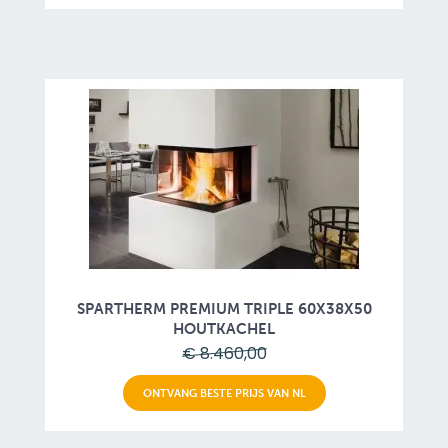
SPARTHERM PREMIUM TRIPLE 60X38X50
HOUTKACHEL
€ 8.460,00
ONTVANG BESTE PRIJS VAN NL