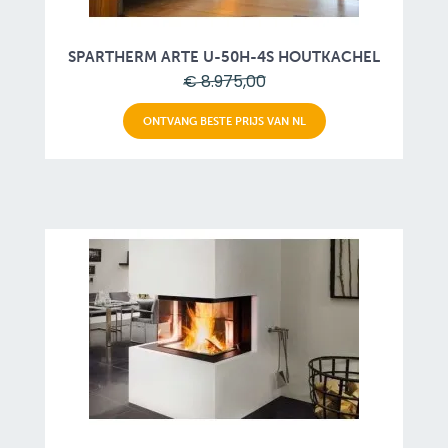
SPARTHERM ARTE U-50H-4S HOUTKACHEL
€ 8.975,00
ONTVANG BESTE PRIJS VAN NL