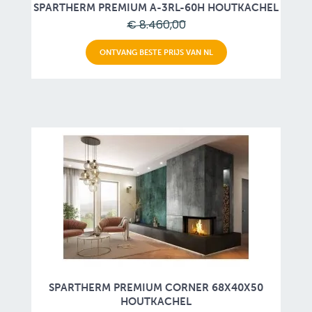
SPARTHERM PREMIUM A-3RL-60H HOUTKACHEL
€ 8.460,00
ONTVANG BESTE PRIJS VAN NL
SPARTHERM PREMIUM CORNER 68X40X50
HOUTKACHEL