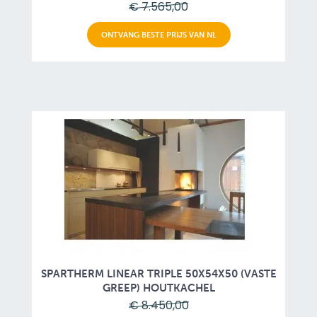
€ 7.565,00
ONTVANG BESTE PRIJS VAN NL
SPARTHERM LINEAR TRIPLE 50X54X50 (VASTE
GREEP) HOUTKACHEL
€ 8.450,00