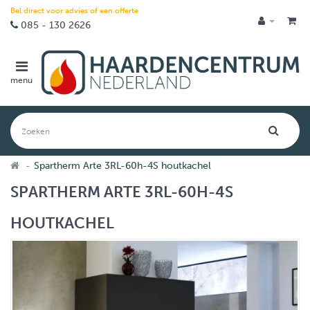
Bel direct voor advies of een offerte
085 - 130 2626
menu
Spartherm Arte 3RL-60h-4S houtkachel
SPARTHERM ARTE 3RL-60H-4S
HOUTKACHEL