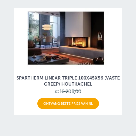
SPARTHERM LINEAR TRIPLE 100X45X56 (VASTE
GREEP) HOUTKACHEL
€ 10.205,00
ONTVANG BESTE PRIJS VAN NL