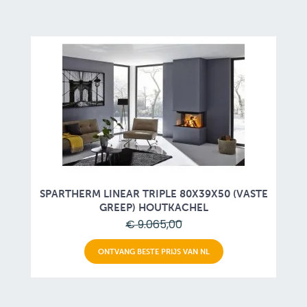
SPARTHERM LINEAR TRIPLE 80X39X50 (VASTE
GREEP) HOUTKACHEL
€ 9.065,00
ONTVANG BESTE PRIJS VAN NL