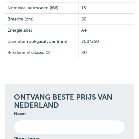
Nominaal vermogen (kW)
13
Breedte (cm)
60
Energielabel
A+
Diameter rookgasafvoer (mm)
200/250
Rendementsklasse (%)
80
ONTVANG BESTE PRIJS VAN
NEDERLAND
Naam
E-mailadres