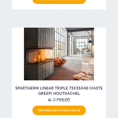
SPARTHERM LINEAR TRIPLE 73X35X40 (VASTE
GREEP) HOUTKACHEL
€ 7.755,00
ONTVANG BESTE PRIJS VAN NL