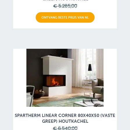
€ 5.285,00
ONTVANG BESTE PRIJS VAN NL
SPARTHERM LINEAR CORNER 80X40X50 (VASTE
GREEP) HOUTKACHEL
€ 6.540,00