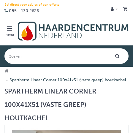
Bel direct voor advies of een offerte
085 - 130 2626
menu
Spartherm Linear Corner 100x41x51 (vaste greep) houtkachel
SPARTHERM LINEAR CORNER
100X41X51 (VASTE GREEP)
HOUTKACHEL