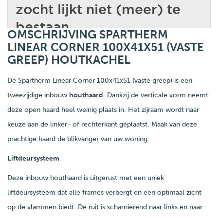
OMSCHRIJVING SPARTHERM
LINEAR CORNER 100X41X51 (VASTE
GREEP) HOUTKACHEL
De Spartherm Linear Corner 100x41x51 (vaste greep) is een
tweezijdige inbouw
houthaard
. Dankzij de verticale vorm neemt
deze open haard heel weinig plaats in. Het zijraam wordt naar
keuze aan de linker- of rechterkant geplaatst. Maak van deze
prachtige haard de blikvanger van uw woning.
Liftdeursysteem
Deze inbouw houthaard is uitgerust met een uniek
liftdeursysteem dat alle frames verbergt en een optimaal zicht
op de vlammen biedt. De ruit is scharnierend naar links en naar