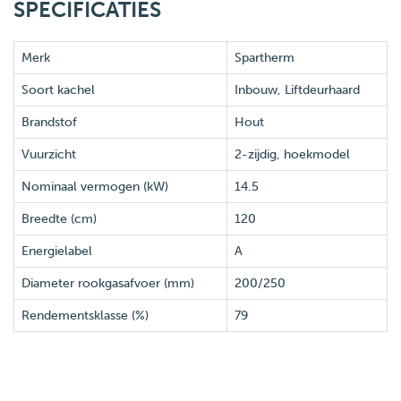
SPECIFICATIES
Merk
Spartherm
Soort kachel
Inbouw, Liftdeurhaard
Brandstof
Hout
Vuurzicht
2-zijdig, hoekmodel
Nominaal vermogen (kW)
14.5
Breedte (cm)
120
Energielabel
A
Diameter rookgasafvoer (mm)
200/250
Rendementsklasse (%)
79