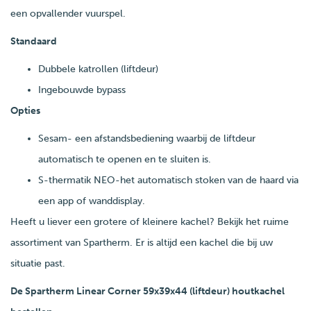
een opvallender vuurspel.
Standaard
Dubbele katrollen (liftdeur)
Ingebouwde bypass
Opties
Sesam- een afstandsbediening waarbij de liftdeur
automatisch te openen en te sluiten is.
S-thermatik NEO-het automatisch stoken van de haard via
een app of wanddisplay.
Heeft u liever een grotere of kleinere kachel? Bekijk het ruime
assortiment van Spartherm. Er is altijd een kachel die bij uw
situatie past.
De Spartherm Linear Corner 59x39x44 (liftdeur) houtkachel