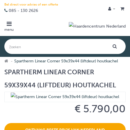
Bel direct voor advies of een offerte
085 - 130 2626
menu
Spartherm Linear Corner 59x39x44 (liftdeur) houtkachel
SPARTHERM LINEAR CORNER
59X39X44 (LIFTDEUR) HOUTKACHEL
€ 5.790,00