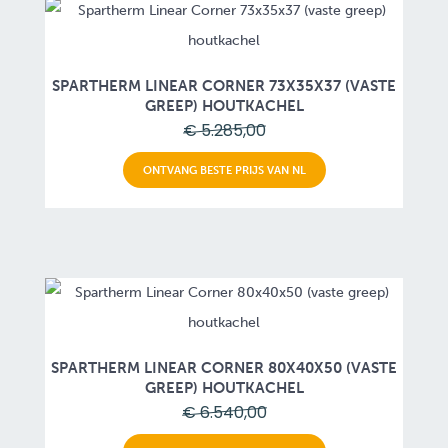
SPARTHERM LINEAR CORNER 73X35X37 (VASTE
GREEP) HOUTKACHEL
€ 5.285,00
ONTVANG BESTE PRIJS VAN NL
SPARTHERM LINEAR CORNER 80X40X50 (VASTE
GREEP) HOUTKACHEL
€ 6.540,00