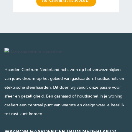
ONTVANG BESTE PRIJS VAN NL
Haarden Centrum Nederland richt zich op het verwezenlijken
van jouw droom op het gebied van gashaarden, houtkachels en
elektrische sfeerhaarden. Dit doen wij vanuit onze passie voor
sfeer en gezelligheid. Een gashaard of houtkachel in je woning
creëert een centraal punt van warmte en design waar je heerlijk
tot rust kunt komen.
WAAROM HAARDENCENTRUM NEDERLAND?