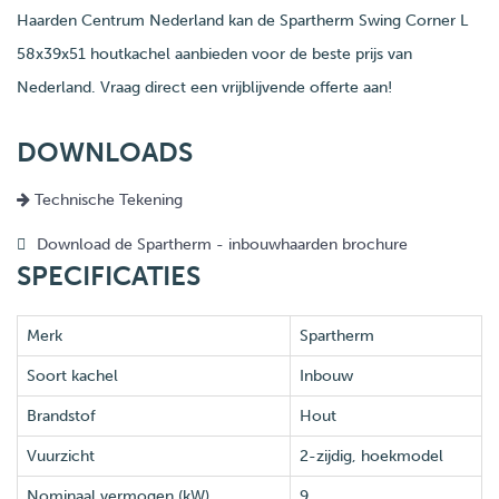
Haarden Centrum Nederland kan de Spartherm Swing Corner L
58x39x51 houtkachel aanbieden voor de beste prijs van
Nederland. Vraag direct een vrijblijvende offerte aan!
DOWNLOADS
Technische Tekening
Download de Spartherm - inbouwhaarden brochure
SPECIFICATIES
Merk
Spartherm
Soort kachel
Inbouw
Brandstof
Hout
Vuurzicht
2-zijdig, hoekmodel
Nominaal vermogen (kW)
9