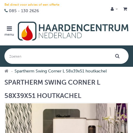
Bel direct voor advies of een offerte
085 - 130 2626
menu
Spartherm Swing Corner L 58x39x51 houtkachel
SPARTHERM SWING CORNER L
58X39X51 HOUTKACHEL