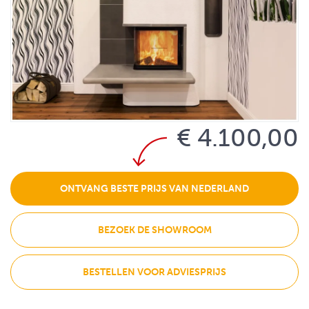
€ 4.100,00
ONTVANG BESTE PRIJS VAN NEDERLAND
BEZOEK DE SHOWROOM
BESTELLEN VOOR ADVIESPRIJS