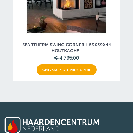
SPARTHERM SWING CORNER L 59X39X44
HOUTKACHEL
€ 4.795,00
ONTVANG BESTE PRIJS VAN NL