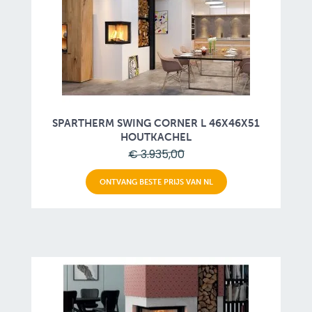
SPARTHERM SWING CORNER L 46X46X51
HOUTKACHEL
€ 3.935,00
ONTVANG BESTE PRIJS VAN NL