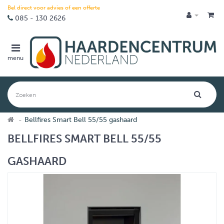
Bel direct voor advies of een offerte
085 - 130 2626
menu
Bellfires Smart Bell 55/55 gashaard
BELLFIRES SMART BELL 55/55
GASHAARD