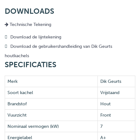
DOWNLOADS
Technische Tekening
Download de lijntekening
Download de gebruikershandleiding van Dik Geurts
houtkachels
SPECIFICATIES
Merk
Dik Geurts
Soort kachel
Vrijstaand
Brandstof
Hout
Vuurzicht
Front
Nominaal vermogen (kW)
7
Energielabel
A+