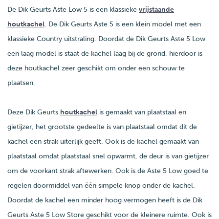
De Dik Geurts Aste Low 5 is een klassieke
vrijstaande
houtkachel
. De Dik Geurts Aste 5 is een klein model met een
klassieke Country uitstraling. Doordat de Dik Geurts Aste 5 Low
een laag model is staat de kachel laag bij de grond, hierdoor is
deze houtkachel zeer geschikt om onder een schouw te
plaatsen.
Deze Dik Geurts
houtkachel
is gemaakt van plaatstaal en
gietijzer, het grootste gedeelte is van plaatstaal omdat dit de
kachel een strak uiterlijk geeft. Ook is de kachel gemaakt van
plaatstaal omdat plaatstaal snel opwarmt, de deur is van gietijzer
om de voorkant strak aftewerken. Ook is de Aste 5 Low goed te
regelen doormiddel van één simpele knop onder de kachel.
Doordat de kachel een minder hoog vermogen heeft is de Dik
Geurts Aste 5 Low Store geschikt voor de kleinere ruimte. Ook is