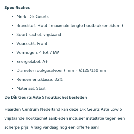
Specificaties
Merk: Dik Geurts
Brandstof: Hout ( maximale lengte houtblokken 33cm )
Soort kachel: vrijstaand
Vuurzicht: Front
Vermogen: 4 tot 7 kW
Energielabel: A+
Diameter rookgasafvoer ( mm ) Ø125/130mm
Rendementsklasse: 82%
Materiaal: Staal
De Dik Geurts Aste 5 houtkachel bestellen
Haarden Centrum Nederland kan deze Dik Geurts Aste Low 5
vrijstaande houtkachel aanbieden inclusief installatie tegen een
scherpe prijs. Vraag vandaag nog een offerte aan!