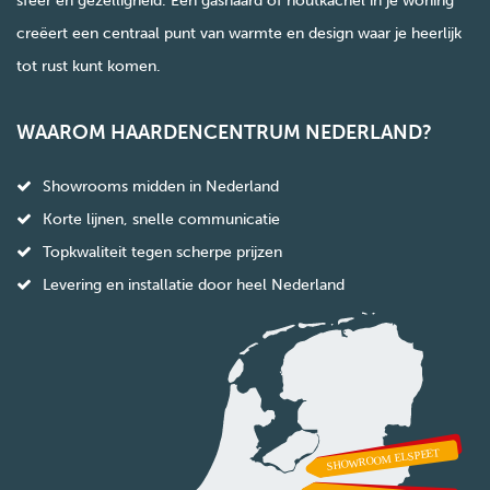
sfeer en gezelligheid. Een gashaard of houtkachel in je woning
creëert een centraal punt van warmte en design waar je heerlijk
tot rust kunt komen.
WAAROM HAARDENCENTRUM NEDERLAND?
Showrooms midden in Nederland
Korte lijnen, snelle communicatie
Topkwaliteit tegen scherpe prijzen
Levering en installatie door heel Nederland