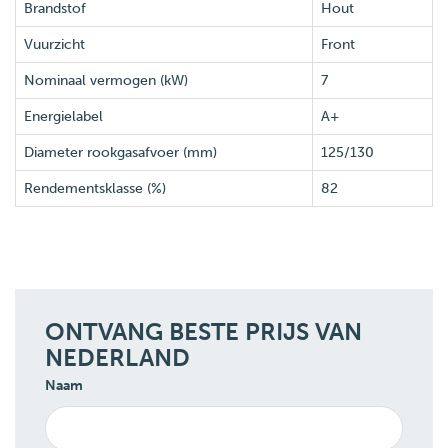
Brandstof
Hout
Vuurzicht
Front
Nominaal vermogen (kW)
7
Energielabel
A+
Diameter rookgasafvoer (mm)
125/130
Rendementsklasse (%)
82
ONTVANG BESTE PRIJS VAN
NEDERLAND
Naam