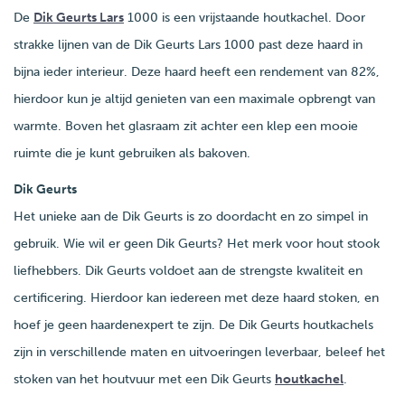
De
Dik Geurts Lars
1000 is een vrijstaande houtkachel. Door
strakke lijnen van de Dik Geurts Lars 1000 past deze haard in
bijna ieder interieur. Deze haard heeft een rendement van 82%,
hierdoor kun je altijd genieten van een maximale opbrengt van
warmte. Boven het glasraam zit achter een klep een mooie
ruimte die je kunt gebruiken als bakoven.
Dik Geurts
Het unieke aan de Dik Geurts is zo doordacht en zo simpel in
gebruik. Wie wil er geen Dik Geurts? Het merk voor hout stook
liefhebbers. Dik Geurts voldoet aan de strengste kwaliteit en
certificering. Hierdoor kan iedereen met deze haard stoken, en
hoef je geen haardenexpert te zijn. De Dik Geurts houtkachels
zijn in verschillende maten en uitvoeringen leverbaar, beleef het
stoken van het houtvuur met een Dik Geurts
houtkachel
.