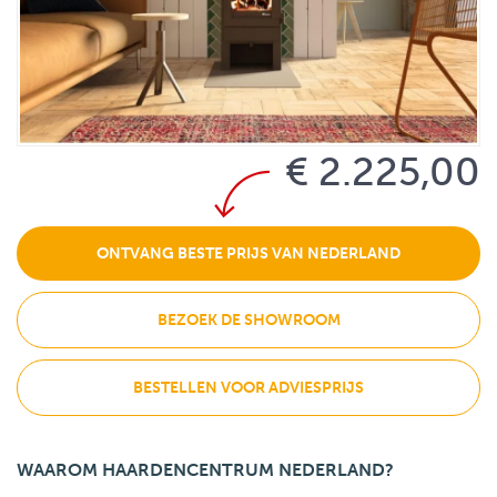
€ 2.225,00
ONTVANG BESTE PRIJS VAN NEDERLAND
BEZOEK DE SHOWROOM
BESTELLEN VOOR ADVIESPRIJS
WAAROM HAARDENCENTRUM NEDERLAND?