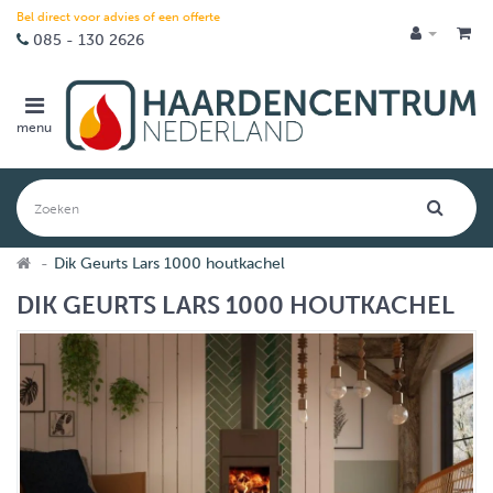
Bel direct voor advies of een offerte
085 - 130 2626
menu
Dik Geurts Lars 1000 houtkachel
DIK GEURTS LARS 1000 HOUTKACHEL