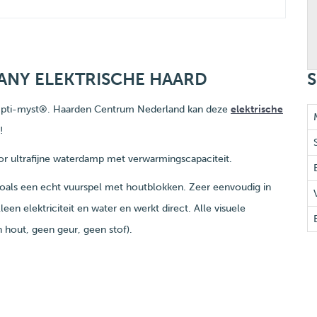
ANY ELEKTRISCHE HAARD
S
 Opti-myst®. Haarden Centrum Nederland kan deze
elektrische
!
r ultrafijne waterdamp met verwarmingscapaciteit.
zoals een echt vuurspel met houtblokken. Zeer eenvoudig in
en elektriciteit en water en werkt direct. Alle visuele
 hout, geen geur, geen stof).