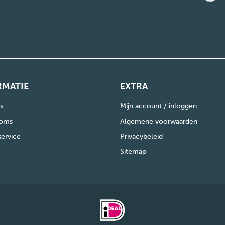
RMATIE
EXTRA
s
Mijn account / inloggen
oms
Algemene voorwaarden
service
Privacybeleid
Sitemap