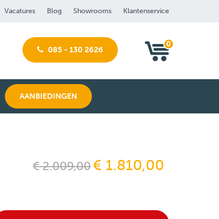
Vacatures
Blog
Showrooms
Klantenservice
0
085 - 130 2626
AANBIEDINGEN
€ 1.810,00
€ 2.009,00