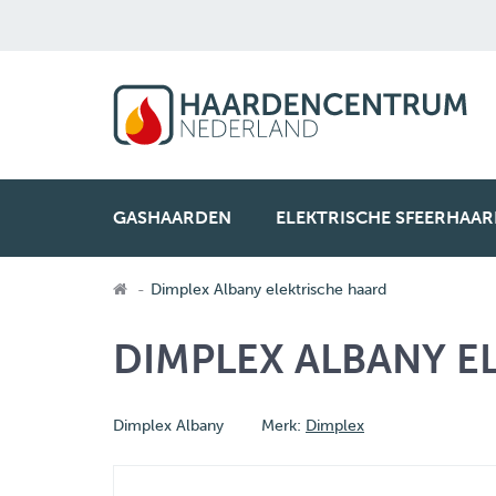
GASHAARDEN
ELEKTRISCHE SFEERHAA
Dimplex Albany elektrische haard
DIMPLEX ALBANY E
Dimplex Albany
Merk:
Dimplex