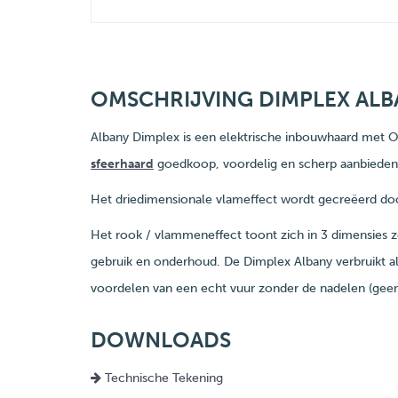
OMSCHRIJVING DIMPLEX ALB
Albany Dimplex is een elektrische inbouwhaard met
sfeerhaard
goedkoop, voordelig en scherp aanbieden
Het driedimensionale vlameffect wordt gecreëerd doo
Het rook / vlammeneffect toont zich in 3 dimensies 
gebruik en onderhoud. De Dimplex Albany verbruikt alle
voordelen van een echt vuur zonder de nadelen (geen
DOWNLOADS
Technische Tekening