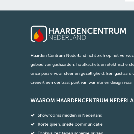
Haarden Centrum Nederland richt zich op het verwez
gebied van gashaarden, houtkachels en elektrische sfe
onze passie voor sfeer en gezelligheid. Een gashaard 
creëert een centraal punt van warmte en design waar j
WAAROM HAARDENCENTRUM NEDERLA
Showrooms midden in Nederland
Korte lijnen, snelle communicatie
Topkwaliteit tegen scherpe prijzen