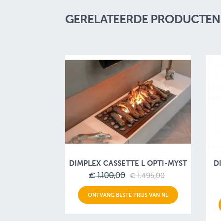
GERELATEERDE PRODUCTEN 
DIMPLEX CASSETTE L OPTI-MYST
D
€ 1.100,00
€ 1.495,00
ONTVANG BESTE PRIJS VAN NL