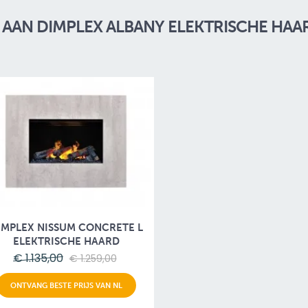
AAN DIMPLEX ALBANY ELEKTRISCHE HAA
IMPLEX NISSUM CONCRETE L
ELEKTRISCHE HAARD
€ 1.135,00
€ 1.259,00
ONTVANG BESTE PRIJS VAN NL