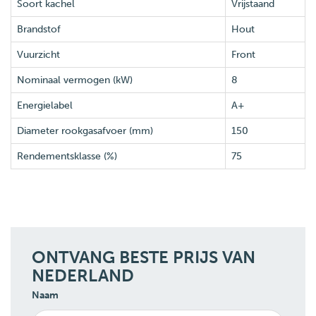
Soort kachel
Vrijstaand
Brandstof
Hout
Vuurzicht
Front
Nominaal vermogen (kW)
8
Energielabel
A+
Diameter rookgasafvoer (mm)
150
Rendementsklasse (%)
75
ONTVANG BESTE PRIJS VAN
NEDERLAND
Naam