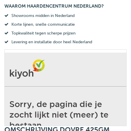
WAAROM HAARDENCENTRUM NEDERLAND?
Showrooms midden in Nederland
Korte lijnen, snelle communicatie
Topkwaliteit tegen scherpe prijzen
Levering en installatie door heel Nederland
OMSCHRIJVING DOVRE 425GM