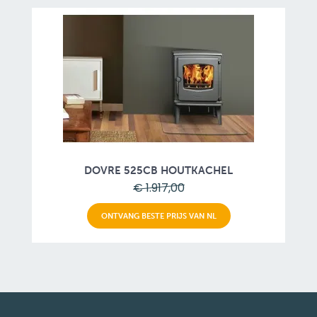
DOVRE 525CB HOUTKACHEL
€ 1.917,00
ONTVANG BESTE PRIJS VAN NL