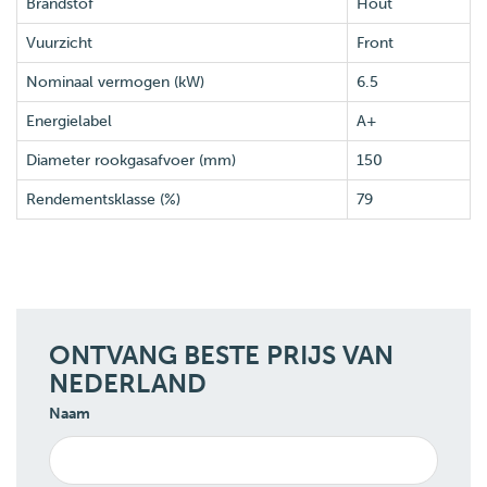
Brandstof
Hout
Vuurzicht
Front
Nominaal vermogen (kW)
6.5
Energielabel
A+
Diameter rookgasafvoer (mm)
150
Rendementsklasse (%)
79
ONTVANG BESTE PRIJS VAN
NEDERLAND
Naam