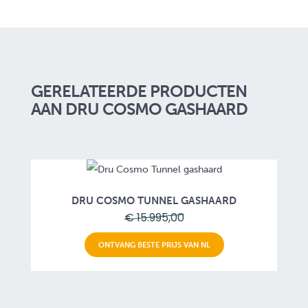
GERELATEERDE PRODUCTEN
AAN DRU COSMO GASHAARD
DRU COSMO TUNNEL GASHAARD
€ 15.995,00
ONTVANG BESTE PRIJS VAN NL