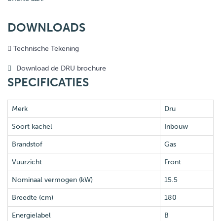
DOWNLOADS
Technische Tekening
Download de DRU brochure
SPECIFICATIES
Merk
Dru
Soort kachel
Inbouw
Brandstof
Gas
Vuurzicht
Front
Nominaal vermogen (kW)
15.5
Breedte (cm)
180
Energielabel
B