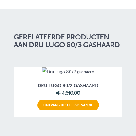
GERELATEERDE PRODUCTEN
AAN DRU LUGO 80/3 GASHAARD
DRU LUGO 80/2 GASHAARD
€ 4.310,00
ONTVANG BESTE PRIJS VAN NL