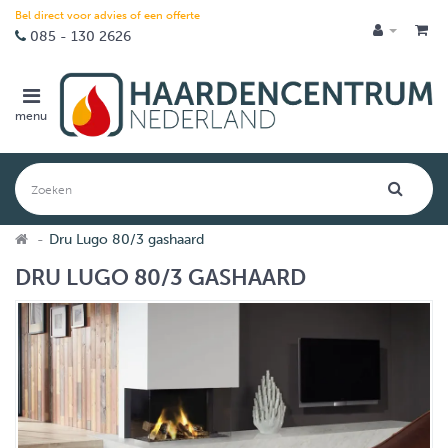
Bel direct voor advies of een offerte
085 - 130 2626
menu
Dru Lugo 80/3 gashaard
DRU LUGO 80/3 GASHAARD