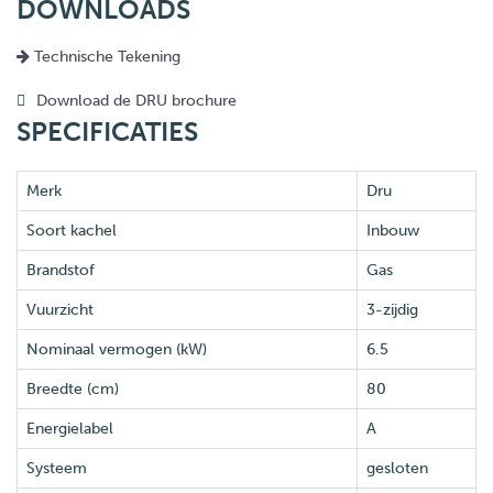
DOWNLOADS
Technische Tekening
Download de DRU brochure
SPECIFICATIES
Merk
Dru
Soort kachel
Inbouw
Brandstof
Gas
Vuurzicht
3-zijdig
Nominaal vermogen (kW)
6.5
Breedte (cm)
80
Energielabel
A
Systeem
gesloten