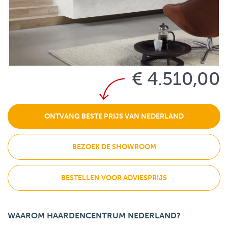
€ 4.510,00
ONTVANG BESTE PRIJS VAN NEDERLAND
BEZOEK DE SHOWROOM
BESTELLEN VOOR ADVIESPRIJS
WAAROM HAARDENCENTRUM NEDERLAND?