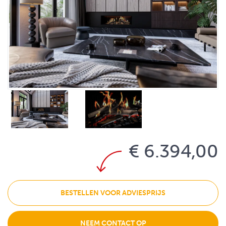
€ 6.394,00
BESTELLEN VOOR ADVIESPRIJS
NEEM CONTACT OP