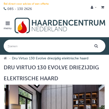
Bel direct voor advies of een offerte
085 - 130 2626
menu
Dru Virtuo 130 Evolve driezijdig elektrische haard
DRU VIRTUO 130 EVOLVE DRIEZIJDIG
ELEKTRISCHE HAARD