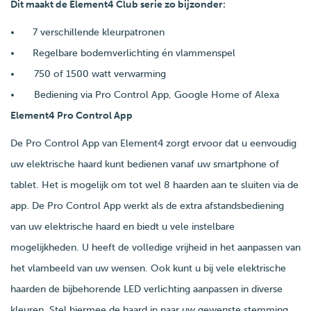
Dit maakt de Element4 Club serie zo bijzonder:
7 verschillende kleurpatronen
Regelbare bodemverlichting én vlammenspel
750 of 1500 watt verwarming
Bediening via Pro Control App, Google Home of Alexa
Element4 Pro Control App
De Pro Control App van Element4 zorgt ervoor dat u eenvoudig
uw elektrische haard kunt bedienen vanaf uw smartphone of
tablet. Het is mogelijk om tot wel 8 haarden aan te sluiten via de
app. De Pro Control App werkt als de extra afstandsbediening
van uw elektrische haard en biedt u vele instelbare
mogelijkheden. U heeft de volledige vrijheid in het aanpassen van
het vlambeeld van uw wensen. Ook kunt u bij vele elektrische
haarden de bijbehorende LED verlichting aanpassen in diverse
kleuren. Stel hiermee de haard in naar uw gewenste stemming