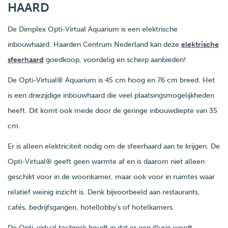
HAARD
De Dimplex Opti-Virtual Aquarium is een elektrische
inbouwhaard. Haarden Centrum Nederland kan deze
elektrische
sfeerhaard
goedkoop, voordelig en scherp aanbieden!
De Opti-Virtual® Aquarium is 45 cm hoog en 76 cm breed. Het
is een driezijdige inbouwhaard die veel plaatsingsmogelijkheden
heeft. Dit komt ook mede door de geringe inbouwdiepte van 35
cm.
Er is alleen elektriciteit nodig om de sfeerhaard aan te krijgen. De
Opti-Virtual® geeft geen warmte af en is daarom niet alleen
geschikt voor in de woonkamer, maar ook voor in ruimtes waar
relatief weinig inzicht is. Denk bijvoorbeeld aan restaurants,
cafés, bedrijfsgangen, hotellobby’s of hotelkamers.
De Opti-virtual techniek houdt in dat er een illusie wordt