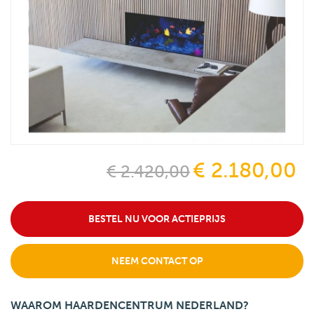
€ 2.180,00
€ 2.420,00
BESTEL NU VOOR ACTIEPRIJS
NEEM CONTACT OP
WAAROM HAARDENCENTRUM NEDERLAND?