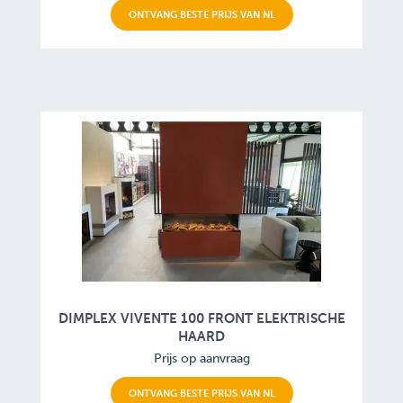
ONTVANG BESTE PRIJS VAN NL
DIMPLEX VIVENTE 100 FRONT ELEKTRISCHE
HAARD
Prijs op aanvraag
ONTVANG BESTE PRIJS VAN NL