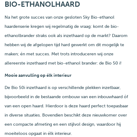
BIO-ETHANOLHAARD
Na het grote succes van onze gesloten Sky Bio-ethanol
haardenserie kregen wij regelmatig de vraag: komt de bio-
ethanolbrander straks ook als inzethaard op de markt? Daarom
hebben wij de afgelopen tijd hard gewerkt om dit mogelijk te
maken; én met succes. Met trots introduceren wij onze
allereerste inzethaard met bio-ethanol brander: de Bio 50 i!
Mooie aanvulling op élk interieur
De Bio 50i inzethaard is op verschillende plekken inzetbaar,
bijvoorbeeld in de bestaande ombouw van een inbouwhaard óf
van een open haard. Hierdoor is deze haard perfect toepasbaar
in diverse situaties. Bovendien beschikt deze nieuwkomer over
een compacte afmeting en een stijlvol design, waardoor hij
moeiteloos opgaat in élk interieur.