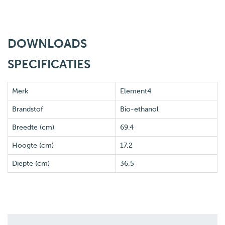
DOWNLOADS
SPECIFICATIES
Merk
Element4
Brandstof
Bio-ethanol
Breedte (cm)
69.4
Hoogte (cm)
17.2
Diepte (cm)
36.5