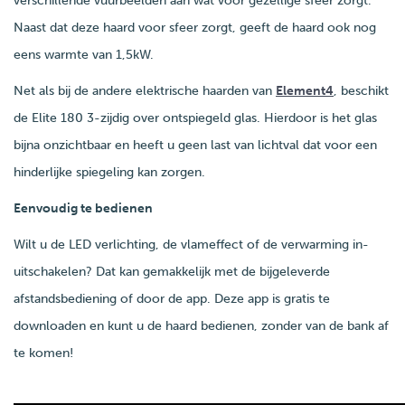
verschillende vuurbeelden aan wat voor gezellige sfeer zorgt.
Naast dat deze haard voor sfeer zorgt, geeft de haard ook nog
eens warmte van 1,5kW.
Net als bij de andere elektrische haarden van
Element4
, beschikt
de Elite 180 3-zijdig over ontspiegeld glas. Hierdoor is het glas
bijna onzichtbaar en heeft u geen last van lichtval dat voor een
hinderlijke spiegeling kan zorgen.
Eenvoudig te bedienen
Wilt u de LED verlichting, de vlameffect of de verwarming in-
uitschakelen? Dat kan gemakkelijk met de bijgeleverde
afstandsbediening of door de app. Deze app is gratis te
downloaden en kunt u de haard bedienen, zonder van de bank af
te komen!