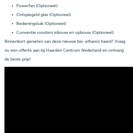
Powerfan (Optioneel)
Ontspiegeld glas (Optioneel)
Bedieningsluik (Optioneel)
Conventie roosters inbouw en opbouw (Optioneel)
Binnenkort genieten van deze nieuwe bio-ethanol haard? Vraag
nu een offerte aan bij Haarden Centrum Nederland en ontvang
de beste prijs!