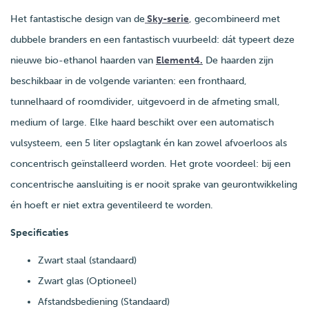
Het fantastische design van de
Sky-serie
, gecombineerd met
dubbele branders en een fantastisch vuurbeeld: dát typeert deze
nieuwe bio-ethanol haarden van
Element4.
De haarden zijn
beschikbaar in de volgende varianten: een fronthaard,
tunnelhaard of roomdivider, uitgevoerd in de afmeting small,
medium of large. Elke haard beschikt over een automatisch
vulsysteem, een 5 liter opslagtank én kan zowel afvoerloos als
concentrisch geïnstalleerd worden. Het grote voordeel: bij een
concentrische aansluiting is er nooit sprake van geurontwikkeling
én hoeft er niet extra geventileerd te worden.
Specificaties
Zwart staal (standaard)
Zwart glas (Optioneel)
Afstandsbediening (Standaard)