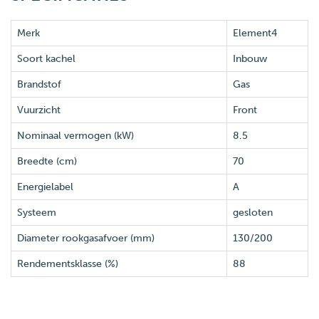
Merk
Element4
Soort kachel
Inbouw
Brandstof
Gas
Vuurzicht
Front
Nominaal vermogen (kW)
8.5
Breedte (cm)
70
Energielabel
A
Systeem
gesloten
Diameter rookgasafvoer (mm)
130/200
Rendementsklasse (%)
88