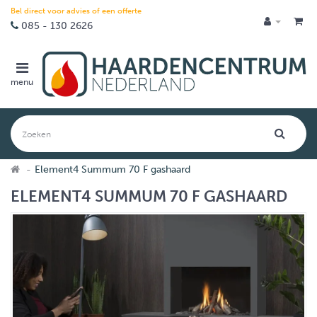
Bel direct voor advies of een offerte
085 - 130 2626
menu
Element4 Summum 70 F gashaard
ELEMENT4 SUMMUM 70 F GASHAARD