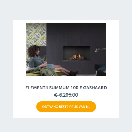
ELEMENT4 SUMMUM 100 F GASHAARD
€ 6.295,00
ONTVANG BESTE PRIJS VAN NL