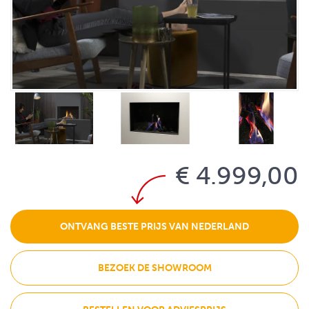
€ 4.999,00
ONTVANG BESTE PRIJS VAN NEDERLAND
BEZOEK DE SHOWROOM