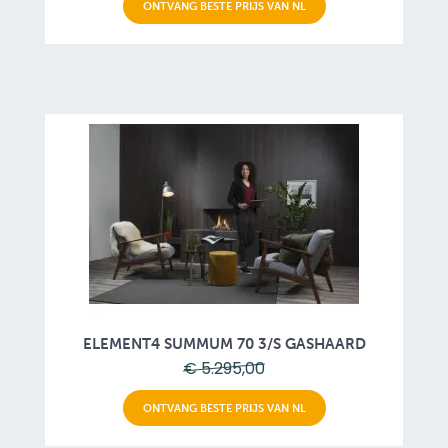
ONTVANG BESTE PRIJS VAN NL
ELEMENT4 SUMMUM 70 3/S GASHAARD
€ 5.295,00
ONTVANG BESTE PRIJS VAN NL