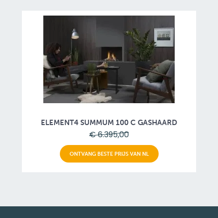
ELEMENT4 SUMMUM 100 C GASHAARD
€ 6.395,00
ONTVANG BESTE PRIJS VAN NL