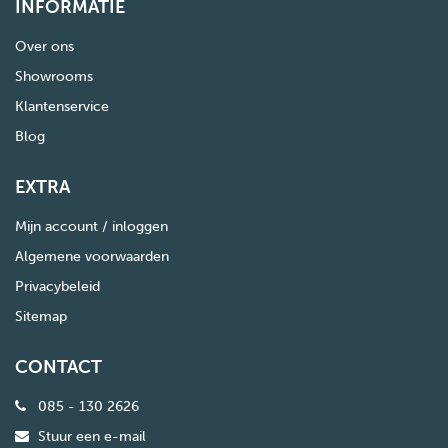
INFORMATIE
Over ons
Showrooms
Klantenservice
Blog
EXTRA
Mijn account / inloggen
Algemene voorwaarden
Privacybeleid
Sitemap
CONTACT
085 - 130 2626
Stuur een e-mail