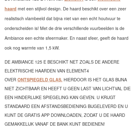
haard
met een stijlvol design. De haard beschikt over een zeer
realistisch vlambeeld dat bijna niet van een echt houtvuur te
onderscheiden is! Met de drie verschillende vuurbeelden is de
Ambiance een echte sfeermaker. En naast sfeer, geeft de haard
ook nog warmte van 1,5 kW.
DE AMBIANCE 125 E BESCHIKT NET ZOALS DE ANDERE
ELEKTRISCHE HAARDEN VAN ELEMENT4
OVER
ONTSPIEGELD GLAS.
HIERDOOR IS HET GLAS BIJNA
NIET ZICHTBAAR EN HEEFT U GEEN LAST VAN LICHTVAL DIE
EEN HINDERLIJKE SPIEGELING KAN GEVEN. U KRIJGT
STANDAARD EEN AFSTANDSBEDIENING BIJGELEVERD EN U
KUNT DE GRATIS APP DOWNLOADEN, ZODAT U DE HAARD
GEMAKKELIJK VANAF DE BANK KUNT BEDIENEN!