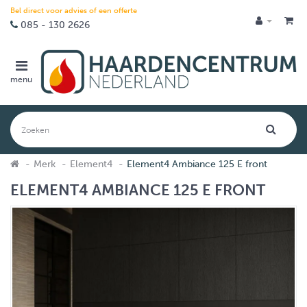
Bel direct voor advies of een offerte
085 - 130 2626
menu
Merk
Element4
Element4 Ambiance 125 E front
ELEMENT4 AMBIANCE 125 E FRONT