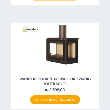
WANDERS SQUARE 60 WALL DRIEZIJDIG
HOUTKACHEL
€ 3.530,00
ONTVANG BESTE PRIJS VAN NL