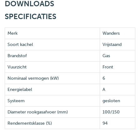
DOWNLOADS
SPECIFICATIES
Merk
Wanders
Soort kachel
Vrijstaand
Brandstof
Gas
Vuurzicht
Front
Nominaal vermogen (kW)
6
Energielabel
A
Systeem
gesloten
Diameter rookgasafvoer (mm)
100/150
Rendementsklasse (%)
94