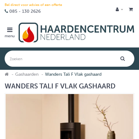
Bel direct voor advies of een offerte
085 - 130 2626
menu
Gashaarden
Wanders Tali F Vlak gashaard
WANDERS TALI F VLAK GASHAARD