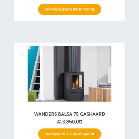
ONTVANG BESTE PRIJS VAN NL
WANDERS BALSA 75 GASHAARD
€ 3.350,00
ONTVANG BESTE PRIJS VAN NL