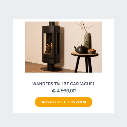
WANDERS TALI 3F GASKACHEL
€ 4.500,00
ONTVANG BESTE PRIJS VAN NL