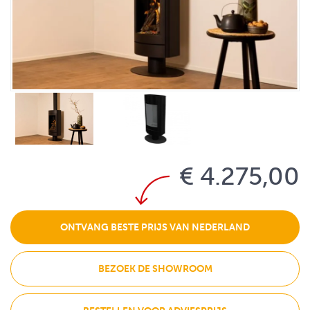
€ 4.275,00
ONTVANG BESTE PRIJS VAN NEDERLAND
BEZOEK DE SHOWROOM