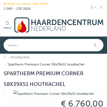
Bel direct voor advies of een offerte
085 - 130 2626
menu
Houtkachels
Spartherm Premium Corner 58x39x51 houtkachel
SPARTHERM PREMIUM CORNER
58X39X51 HOUTKACHEL
€ 6.760,00