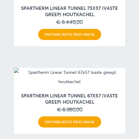
SPARTHERM LINEAR TUNNEL 73X37 (VASTE
GREEP) HOUTKACHEL
€ 5.440,00
ONTVANG BESTE PRIJS VAN NL
SPARTHERM LINEAR TUNNEL 67X57 (VASTE
GREEP) HOUTKACHEL
€ 6.380,00
ONTVANG BESTE PRIJS VAN NL