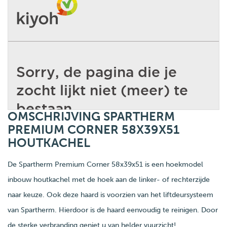
OMSCHRIJVING SPARTHERM
PREMIUM CORNER 58X39X51
HOUTKACHEL
De Spartherm Premium Corner 58x39x51 is een hoekmodel
inbouw houtkachel met de hoek aan de linker- of rechterzijde
naar keuze. Ook deze haard is voorzien van het liftdeursysteem
van Spartherm. Hierdoor is de haard eenvoudig te reinigen. Door
de sterke verbranding geniet u van helder vuurzicht!