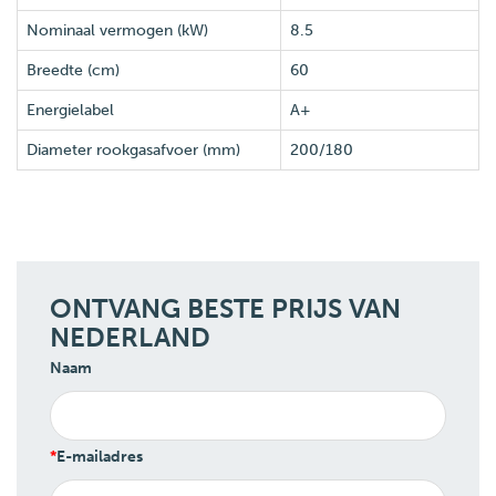
Nominaal vermogen (kW)
8.5
Breedte (cm)
60
Energielabel
A+
Diameter rookgasafvoer (mm)
200/180
ONTVANG BESTE PRIJS VAN
NEDERLAND
Naam
E-mailadres