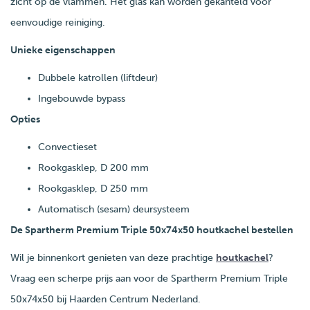
zicht op de vlammen. Het glas kan worden gekanteld voor
eenvoudige reiniging.
Unieke eigenschappen
Dubbele katrollen (liftdeur)
Ingebouwde bypass
Opties
Convectieset
Rookgasklep, D 200 mm
Rookgasklep, D 250 mm
Automatisch (sesam) deursysteem
De Spartherm Premium Triple 50x74x50 houtkachel bestellen
Wil je binnenkort genieten van deze prachtige
houtkachel
?
Vraag een scherpe prijs aan voor de Spartherm Premium Triple
50x74x50 bij Haarden Centrum Nederland.