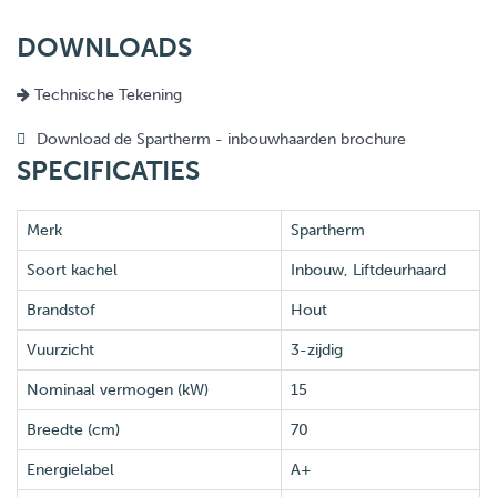
DOWNLOADS
Technische Tekening
Download de Spartherm - inbouwhaarden brochure
SPECIFICATIES
Merk
Spartherm
Soort kachel
Inbouw, Liftdeurhaard
Brandstof
Hout
Vuurzicht
3-zijdig
Nominaal vermogen (kW)
15
Breedte (cm)
70
Energielabel
A+