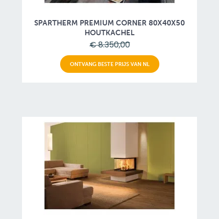
SPARTHERM PREMIUM CORNER 80X40X50
HOUTKACHEL
€ 8.350,00
ONTVANG BESTE PRIJS VAN NL