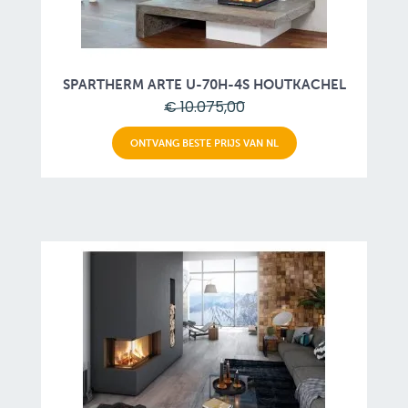
SPARTHERM ARTE U-70H-4S HOUTKACHEL
€ 10.075,00
ONTVANG BESTE PRIJS VAN NL