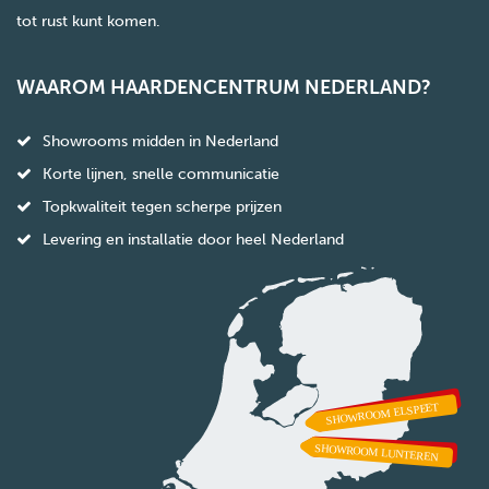
tot rust kunt komen.
WAAROM HAARDENCENTRUM NEDERLAND?
Showrooms midden in Nederland
Korte lijnen, snelle communicatie
Topkwaliteit tegen scherpe prijzen
Levering en installatie door heel Nederland