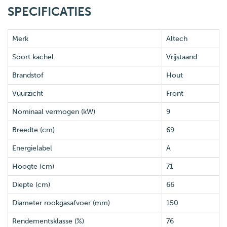
SPECIFICATIES
Merk
Altech
Soort kachel
Vrijstaand
Brandstof
Hout
Vuurzicht
Front
Nominaal vermogen (kW)
9
Breedte (cm)
69
Energielabel
A
Hoogte (cm)
71
Diepte (cm)
66
Diameter rookgasafvoer (mm)
150
Rendementsklasse (%)
76