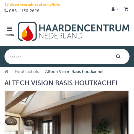
Bel direct voor advies of een offerte
085 - 130 2626
menu
Houtkachels
Altech Vision Basis houtkachel
ALTECH VISION BASIS HOUTKACHEL