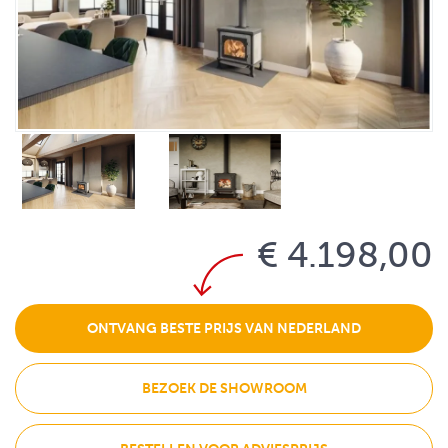
€ 4.198,00
ONTVANG BESTE PRIJS VAN NEDERLAND
BEZOEK DE SHOWROOM