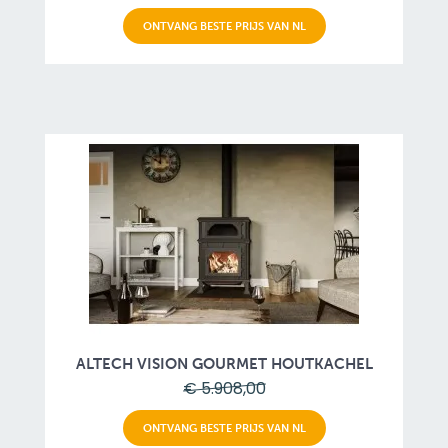
ONTVANG BESTE PRIJS VAN NL
ALTECH VISION GOURMET HOUTKACHEL
€ 5.908,00
ONTVANG BESTE PRIJS VAN NL