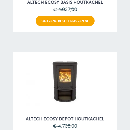
ALTECH ECOSY BASIS HOUTKACHEL
€ 4.037,00
ONTVANG BESTE PRIJS VAN NL
ALTECH ECOSY DEPOT HOUTKACHEL
€ 4.738,00