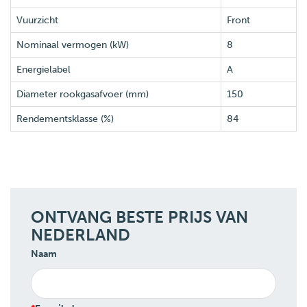
Vuurzicht
Front
Nominaal vermogen (kW)
8
Energielabel
A
Diameter rookgasafvoer (mm)
150
Rendementsklasse (%)
84
ONTVANG BESTE PRIJS VAN
NEDERLAND
Naam