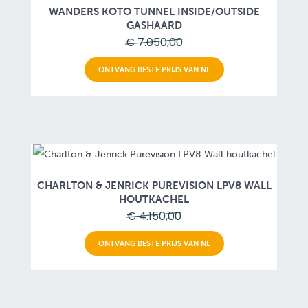
WANDERS KOTO TUNNEL INSIDE/OUTSIDE
GASHAARD
€ 7.050,00
ONTVANG BESTE PRIJS VAN NL
CHARLTON & JENRICK PUREVISION LPV8 WALL
HOUTKACHEL
€ 4.150,00
ONTVANG BESTE PRIJS VAN NL