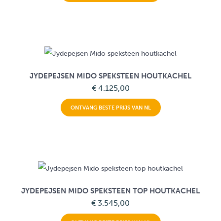
JYDEPEJSEN MIDO SPEKSTEEN HOUTKACHEL
€ 4.125,00
ONTVANG BESTE PRIJS VAN NL
JYDEPEJSEN MIDO SPEKSTEEN TOP HOUTKACHEL
€ 3.545,00