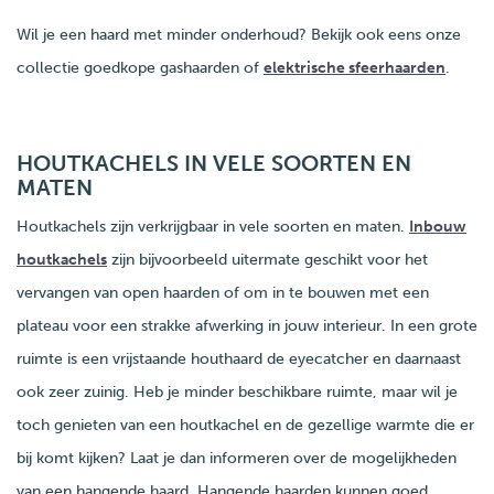
Wil je een haard met minder onderhoud? Bekijk ook eens onze
collectie goedkope gashaarden of
elektrische sfeerhaarden
.
HOUTKACHELS IN VELE SOORTEN EN
MATEN
Houtkachels zijn verkrijgbaar in vele soorten en maten.
Inbouw
houtkachels
zijn bijvoorbeeld uitermate geschikt voor het
vervangen van open haarden of om in te bouwen met een
plateau voor een strakke afwerking in jouw interieur. In een grote
ruimte is een vrijstaande houthaard de eyecatcher en daarnaast
ook zeer zuinig. Heb je minder beschikbare ruimte, maar wil je
toch genieten van een houtkachel en de gezellige warmte die er
bij komt kijken? Laat je dan informeren over de mogelijkheden
van een hangende haard. Hangende haarden kunnen goed