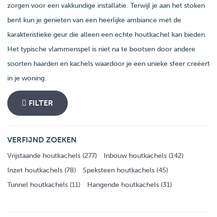
zorgen voor een vakkundige installatie. Terwijl je aan het stoken
bent kun je genieten van een heerlijke ambiance met de
karakteristieke geur die alleen een echte houtkachel kan bieden.
Het typische vlammenspel is niet na te bootsen door andere
soorten haarden en kachels waardoor je een unieke sfeer creëert
in je woning.
FILTER
VERFIJND ZOEKEN
Vrijstaande houtkachels (277)
Inbouw houtkachels (142)
Inzet houtkachels (78)
Speksteen houtkachels (45)
Tunnel houtkachels (11)
Hangende houtkachels (31)