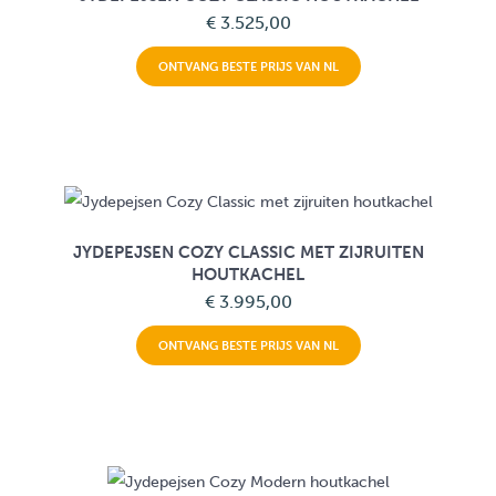
€ 3.525,00
ONTVANG BESTE PRIJS VAN NL
JYDEPEJSEN COZY CLASSIC MET ZIJRUITEN
HOUTKACHEL
€ 3.995,00
ONTVANG BESTE PRIJS VAN NL