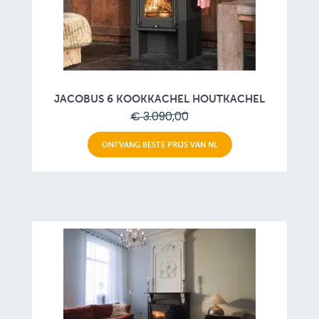
JACOBUS 6 KOOKKACHEL HOUTKACHEL
€ 3.090,00
ONTVANG BESTE PRIJS VAN NL