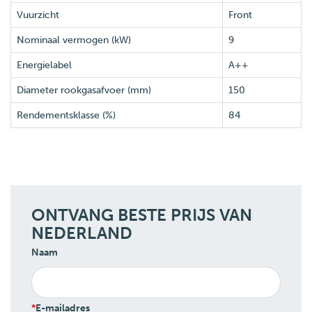
Vuurzicht
Front
Nominaal vermogen (kW)
9
Energielabel
A++
Diameter rookgasafvoer (mm)
150
Rendementsklasse (%)
84
ONTVANG BESTE PRIJS VAN
NEDERLAND
Naam
E-mailadres