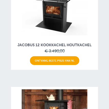
JACOBUS 12 KOOKKACHEL HOUTKACHEL
€ 3.490,00
ONTVANG BESTE PRIJS VAN NL