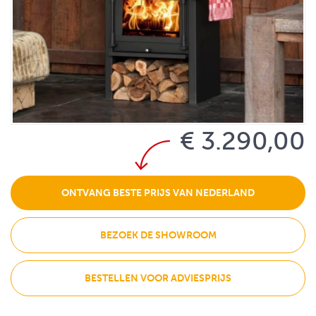
€ 3.290,00
ONTVANG BESTE PRIJS VAN NEDERLAND
BEZOEK DE SHOWROOM
BESTELLEN VOOR ADVIESPRIJS