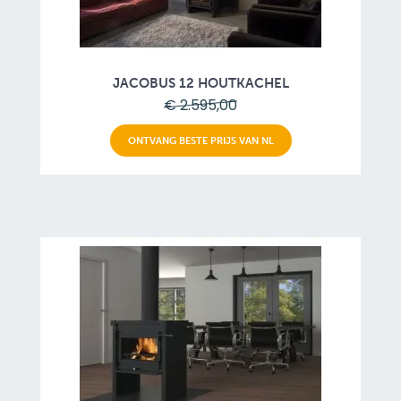
JACOBUS 12 HOUTKACHEL
€ 2.595,00
ONTVANG BESTE PRIJS VAN NL