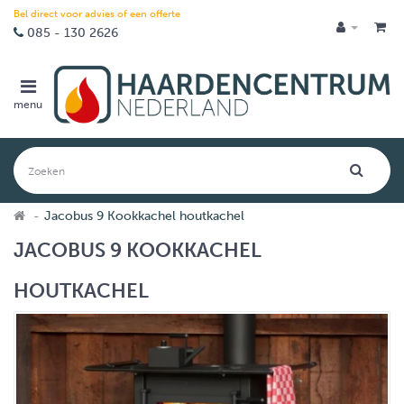
Bel direct voor advies of een offerte
085 - 130 2626
menu
Jacobus 9 Kookkachel houtkachel
JACOBUS 9 KOOKKACHEL
HOUTKACHEL