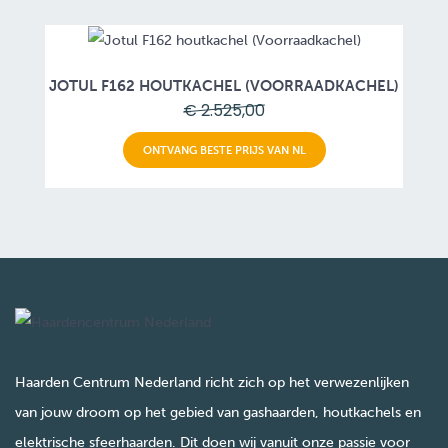
JOTUL F162 HOUTKACHEL (VOORRAADKACHEL)
€ 2.525,00
ONTVANG BESTE PRIJS VAN NL
Haarden Centrum Nederland richt zich op het verwezenlijken
van jouw droom op het gebied van gashaarden, houtkachels en
elektrische sfeerhaarden. Dit doen wij vanuit onze passie voor