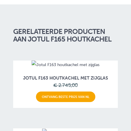
GERELATEERDE PRODUCTEN
AAN JOTUL F165 HOUTKACHEL
JOTUL F163 HOUTKACHEL MET ZIJGLAS
€ 2.745,00
ONTVANG BESTE PRIJS VAN NL