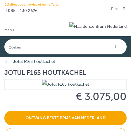
Bel direct voor advies of een offerte
085 - 130 2626
menu
Jotul F165 houtkachel
JOTUL F165 HOUTKACHEL
€ 3.075,00
ONTVANG BESTE PRIJS VAN NEDERLAND