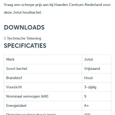
Vraag een scherpe prijs aan bij Haarden Centrum Nederland voor
deze Jotul houtkachel.
DOWNLOADS
Technische Tekening
SPECIFICATIES
Merk
Jotul
Soort kachel
Vrijstaand
Brandstof
Hout
Vuurzicht
3-zijdig
Nominaal vermogen (kW)
9
Energielabel
A+
Diameter rookgasafvoer (mm)
150