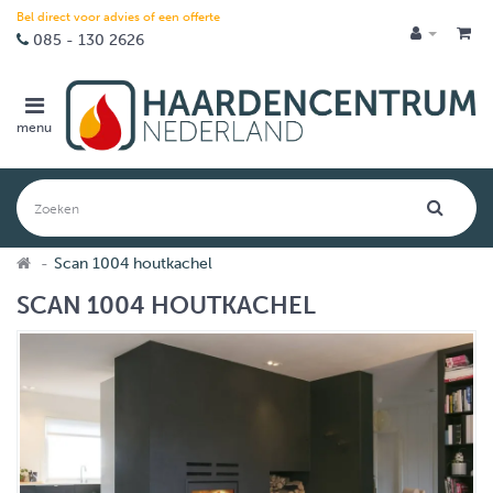
Bel direct voor advies of een offerte
085 - 130 2626
menu
Scan 1004 houtkachel
SCAN 1004 HOUTKACHEL