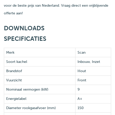
voor de beste prijs van Nederland. Vraag direct een vrijblijvende
offerte aan!
DOWNLOADS
SPECIFICATIES
Merk
Scan
Soort kachel
Inbouw, Inzet
Brandstof
Hout
Vuurzicht
Front
Nominaal vermogen (kW)
9
Energielabel
A+
Diameter rookgasafvoer (mm)
150