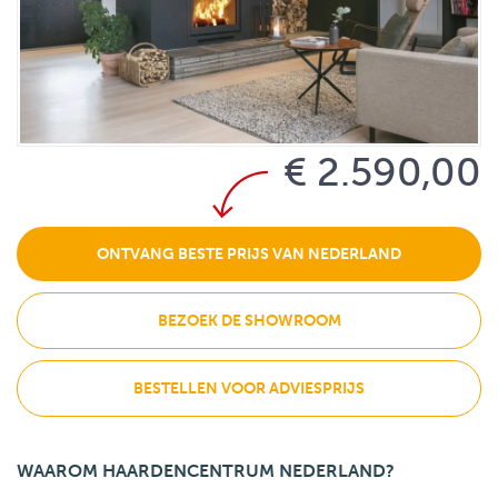
€ 2.590,00
ONTVANG BESTE PRIJS VAN NEDERLAND
BEZOEK DE SHOWROOM
BESTELLEN VOOR ADVIESPRIJS
WAAROM HAARDENCENTRUM NEDERLAND?