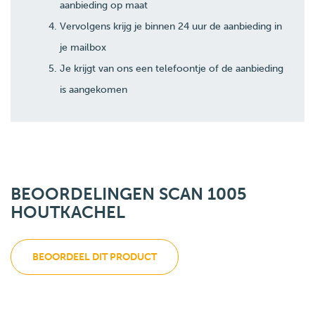
aanbieding op maat
Vervolgens krijg je binnen 24 uur de aanbieding in
je mailbox
Je krijgt van ons een telefoontje of de aanbieding
is aangekomen
BEOORDELINGEN SCAN 1005
HOUTKACHEL
BEOORDEEL DIT PRODUCT