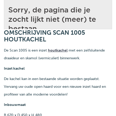
OMSCHRIJVING SCAN 1005
HOUTKACHEL
De Scan 1005 is een inzet
houtkachel
met een zelfsluitende
draaideur en skamol (vermiculiet) binnenwerk.
Inzet kachel
De kachel kan in een bestaande situatie worden geplaatst.
Vervang uw oude open haard voor een nieuwe inzet haard en
profiteer van alle moderne voordelen!
Inbouwmaat
B 670 x D 450 x H 480.