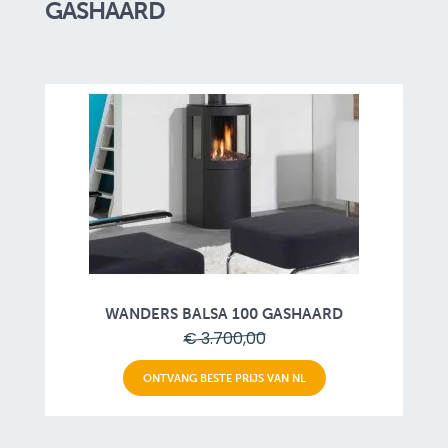
GASHAARD
WANDERS BALSA 100 GASHAARD
€ 3.700,00
ONTVANG BESTE PRIJS VAN NL