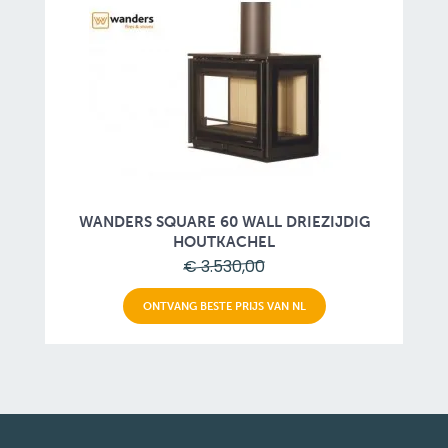
WANDERS SQUARE 60 WALL DRIEZIJDIG
HOUTKACHEL
€ 3.530,00
ONTVANG BESTE PRIJS VAN NL