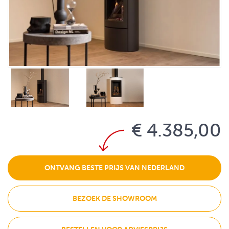
€ 4.385,00
ONTVANG BESTE PRIJS VAN NEDERLAND
BEZOEK DE SHOWROOM