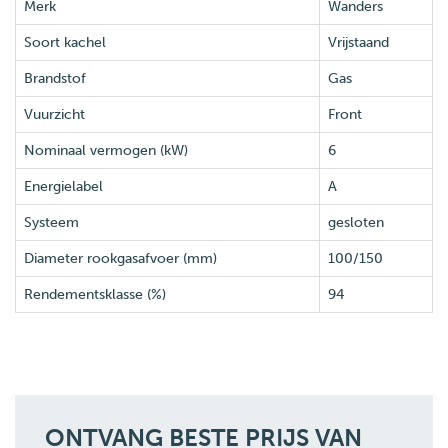
Merk
Wanders
Soort kachel
Vrijstaand
Brandstof
Gas
Vuurzicht
Front
Nominaal vermogen (kW)
6
Energielabel
A
Systeem
gesloten
Diameter rookgasafvoer (mm)
100/150
Rendementsklasse (%)
94
ONTVANG BESTE PRIJS VAN