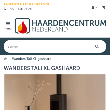
Bel direct voor advies of een offerte
085 - 130 2626
menu
Wanders Tali XL gashaard
WANDERS TALI XL GASHAARD