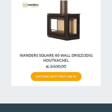
WANDERS SQUARE 60 WALL DRIEZIJDIG
HOUTKACHEL
€ 3.530,00
ONTVANG BESTE PRIJS VAN NL