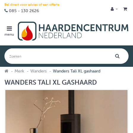
Bel direct voor advies of een offerte
085 - 130 2626
menu
Merk
Wanders
Wanders Tali XL gashaard
WANDERS TALI XL GASHAARD