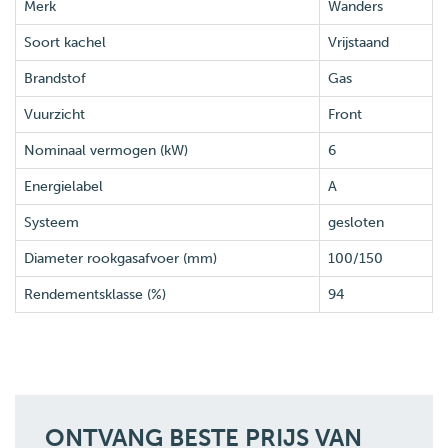
Merk
Wanders
Soort kachel
Vrijstaand
Brandstof
Gas
Vuurzicht
Front
Nominaal vermogen (kW)
6
Energielabel
A
Systeem
gesloten
Diameter rookgasafvoer (mm)
100/150
Rendementsklasse (%)
94
ONTVANG BESTE PRIJS VAN