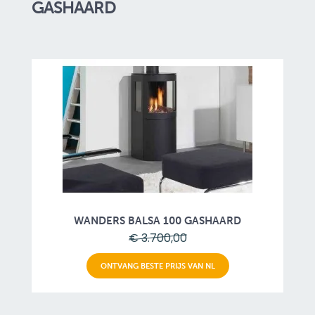
GASHAARD
WANDERS BALSA 100 GASHAARD
€ 3.700,00
ONTVANG BESTE PRIJS VAN NL