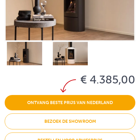
€ 4.385,00
ONTVANG BESTE PRIJS VAN NEDERLAND
BEZOEK DE SHOWROOM