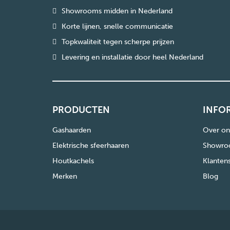
Showrooms midden in Nederland
Korte lijnen, snelle communicatie
Topkwaliteit tegen scherpe prijzen
Levering en installatie door heel Nederland
PRODUCTEN
INFO
Gashaarden
Over on
Elektrische sfeerhaaren
Showro
Houtkachels
Klanten
Merken
Blog