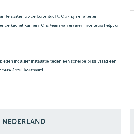
 te sluiten op de buitenlucht. Ook zijn er allerlei
nder de kachel kunnen. Ons team van ervaren monteurs helpt u
den inclusief installatie tegen een scherpe prijs! Vraag een
r deze Jotul houthaard.
N NEDERLAND