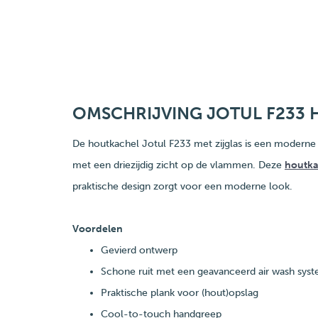
OMSCHRIJVING JOTUL F233 
De houtkachel Jotul F233 met zijglas is een modern
met een driezijdig zicht op de vlammen. Deze
houtka
praktische design zorgt voor een moderne look.
Voordelen
Gevierd ontwerp
Schone ruit met een geavanceerd air wash sys
Praktische plank voor (hout)opslag
Cool-to-touch handgreep