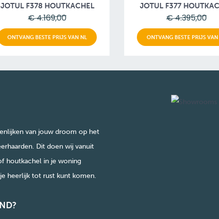
JOTUL F378 HOUTKACHEL
JOTUL F377 HOUTKA
€ 4.169,00
€ 4.395,00
ONTVANG BESTE PRIJS VAN NL
ONTVANG BESTE PRIJS VAN
enlijken van jouw droom op het
erhaarden. Dit doen wij vanuit
of houtkachel in je woning
e heerlijk tot rust kunt komen.
ND?