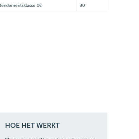
Rendementsklasse (%)
80
HOE HET WERKT