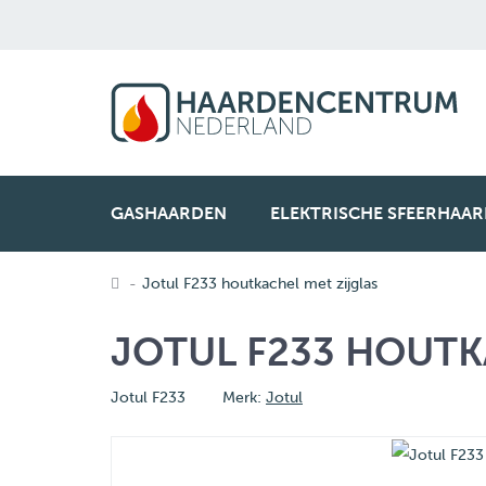
GASHAARDEN
ELEKTRISCHE SFEERHAA
Jotul F233 houtkachel met zijglas
JOTUL F233 HOUTK
Jotul F233
Merk:
Jotul