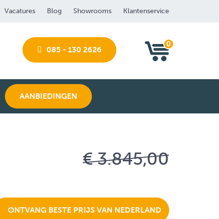
Vacatures
Blog
Showrooms
Klantenservice
0
085 - 130 2626
AANBIEDINGEN
€ 3.845,00
ONTVANG BESTE PRIJS VAN NEDERLAND