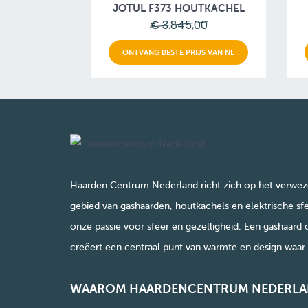
JOTUL F373 HOUTKACHEL
€ 3.845,00
ONTVANG BESTE PRIJS VAN NL
Haarden Centrum Nederland richt zich op het verwez
gebied van gashaarden, houtkachels en elektrische sfe
onze passie voor sfeer en gezelligheid. Een gashaard 
creëert een centraal punt van warmte en design waar j
WAAROM HAARDENCENTRUM NEDERLA