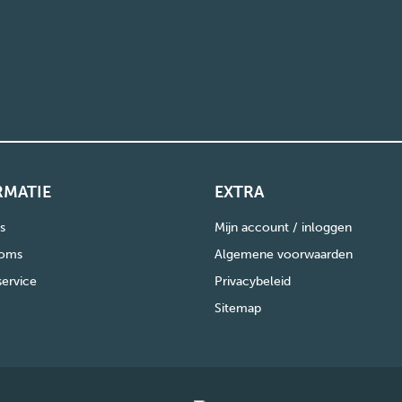
RMATIE
EXTRA
s
Mijn account / inloggen
oms
Algemene voorwaarden
service
Privacybeleid
Sitemap