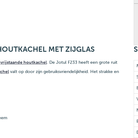
HOUTKACHEL MET ZIJGLAS
S
e
vrijstaande houtkachel
. De Jotul F233 heeft een grote ruit
chel
valt op door zijn gebruiksvriendelijkheid. Het strakke en
teem