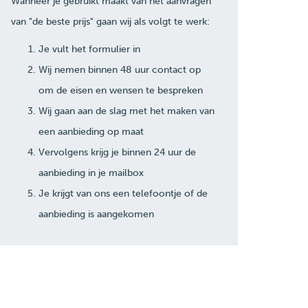
Wanneer je gebruikt maakt van het aanvragen
van "de beste prijs" gaan wij als volgt te werk:
Je vult het formulier in
Wij nemen binnen 48 uur contact op
om de eisen en wensen te bespreken
Wij gaan aan de slag met het maken van
een aanbieding op maat
Vervolgens krijg je binnen 24 uur de
aanbieding in je mailbox
Je krijgt van ons een telefoontje of de
aanbieding is aangekomen