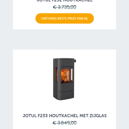
JOTUL F232 HOUTKACHEL
€ 3.735,00
ONTVANG BESTE PRIJS VAN NL
JOTUL F233 HOUTKACHEL MET ZIJGLAS
€ 3.845,00