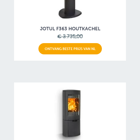
JOTUL F363 HOUTKACHEL
€ 3.735,00
ONTVANG BESTE PRIJS VAN NL