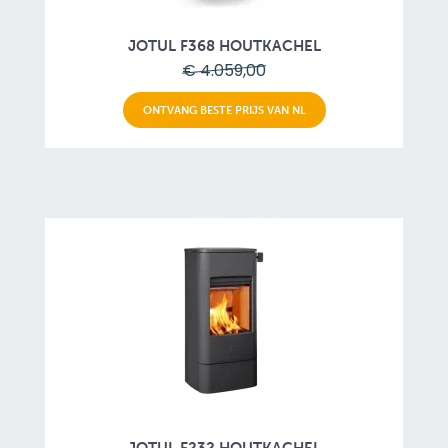
JOTUL F368 HOUTKACHEL
€ 4.059,00
ONTVANG BESTE PRIJS VAN NL