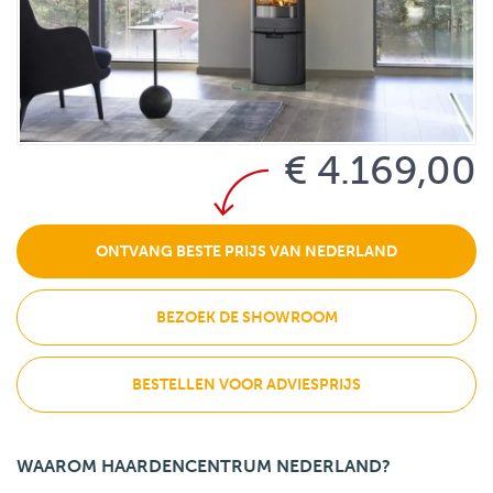
€ 4.169,00
ONTVANG BESTE PRIJS VAN NEDERLAND
BEZOEK DE SHOWROOM
BESTELLEN VOOR ADVIESPRIJS
WAAROM HAARDENCENTRUM NEDERLAND?