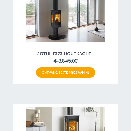
JOTUL F373 HOUTKACHEL
€ 3.845,00
ONTVANG BESTE PRIJS VAN NL