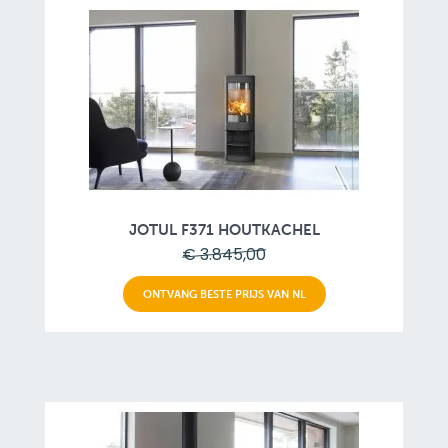
JOTUL F371 HOUTKACHEL
€ 3.845,00
ONTVANG BESTE PRIJS VAN NL