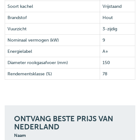
Soort kachel
Vrijstaand
Brandstof
Hout
Vuurzicht
3-zijdig
Nominaal vermogen (kW)
9
Energielabel
A+
Diameter rookgasafvoer (mm)
150
Rendementsklasse (%)
78
ONTVANG BESTE PRIJS VAN
NEDERLAND
Naam