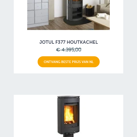
JOTUL F377 HOUTKACHEL
€ 4.395,00
ONTVANG BESTE PRIJS VAN NL