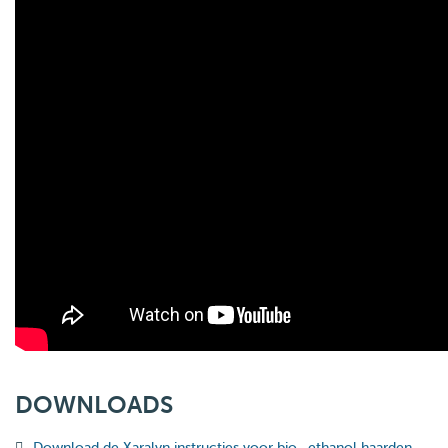
DOWNLOADS
Download de Xaralyn instructies voor bio -ethanol haarden