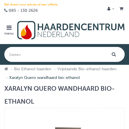
Bel direct voor advies of een offerte
085 - 130 2626
menu
Bio Ethanol haarden
Vrijstaande Bio-ethanol haarden
Xaralyn Quero wandhaard bio-ethanol
XARALYN QUERO WANDHAARD BIO-
ETHANOL