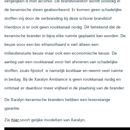
vergelijken is met alcohol. De brandvloeistof wordt volledig in
de keramische steen geabsorbeerd. Er komen geen schadelijke
stoffen vrij door de verbranding bij deze schone brandstof.
Hierdoor is er ook geen rookkanaal nodig. Dit betekend dat de
keramische brander in bijna elke ruimte geplaatst kan worden. De
keuze voor een bio ethanolhaard is niet alleen een
milieubewuste keuze maar ook een economische keuze. De
aanleg van een rookkanaal voor het afvoeren van schadelijke
stoffen, zoals fijnstof, is namelijk kostbaar en neemt veel ruimte
in beslag. Bij de Xaralyn Ambiance is geen rookkanaal nodig en
ontstaat er daardoor meer vrijheid in de plaatsing van de brander.
De Xaralyn keramische branders hebben een levenslange
garantie.
Zie
hier
soort gelijke modellen van Xaralyn.